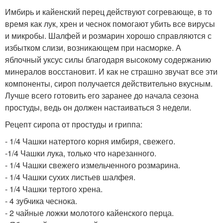
Имбирь и кайенский перец действуют согревающе, в то
время как лук, хрен и чеснок помогают убить все вирусы
и микробы. Шалфей и розмарин хорошо справляются с
избытком слизи, возникающем при насморке. А
яблочный уксус силы благодаря высокому содержанию
минералов восстановит. И как не страшно звучат все эти
компоненты, сироп получается действительно вкусным.
Лучше всего готовить его заранее до начала сезона
простуды, ведь он должен настаиваться 3 недели.
Рецепт сиропа от простуды и гриппа:
- 1/4 Чашки натертого корня имбиря, свежего.
-1/4 Чашки лука, только что нарезанного.
- 1/4 Чашки свежего измельченного розмарина.
- 1/4 Чашки сухих листьев шалфея.
- 1/4 Чашки тертого хрена.
- 4 зубчика чеснока.
- 2 чайные ложки молотого кайенского перца.