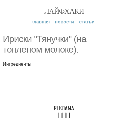
ЛАЙФХАКИ
главная
новости
статьи
Ириски "Тянучки" (на
топлeном молоке).
Ингредиенты: