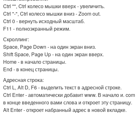
Ctrl "", Ctrl колесо мышки вверх - увеличить.
Ctrl "-", Ctrl колесо мышки вниз - Zoom out.
Ctrl 0 - вернуть исходный масштаб.
F11 - полноэкранный режим.
Скроллинг:
Space, Page Down - на один экран вниз.
Shift Space, Page Up - на один экран вверх.
Home - в начало страницы.
End - в конец страницы.
Адресная строка:
Ctrl L, Alt D, F6 - выделить текст в адресной строке.
Ctrl Enter - автоматически добавит www. В начало и. com
в конце введенного вами слова и откроет эту страницу.
Alt Enter - откроет набранный адрес в новой вкладке.