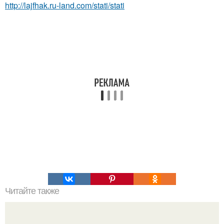
http://lajfhak.ru-land.com/stati/stati
Читайте также