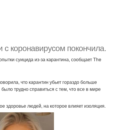
и с коронавирусом покончила.
опытки суицида из-за карантина, сообщает The
оворила, что карантин убьет гораздо больше
было трудно справиться с тем, что все в мире
е здоровье людей, на которое влияет изоляция.