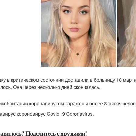
ку в критическом состоянии доставили в больницу 18 марта
алось. Она через несколько дней скончалась.
икобритании коронавирусом заражены более 8 тысяч челове
авирус короновирус Covid19 Coronavirus.
авилось? Поделитесь с друзьями!