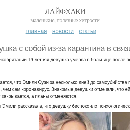
ЛАЙФХАКИ
маленькие, полезные хитрости
главная
новости
статьи
ушка с собой из-за карантина в связ
икобритании 19-летняя девушка умерла в больнице после п
ается, что Эмили Оуэн за несколько дней до самоубийства г
, чем сам коронавирус. Знакомые девушки отмечали, что ей 
г закрывается, а планы отменяются.
 Эмили рассказала, что девушку беспокоило психологическо