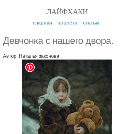
ЛАЙФХАКИ
главная
новости
статьи
Девчонка с нашего двора.
Автор: Наталья законова