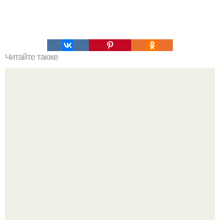
Читайте также
Как делать заборы пергоны из сетки и камня.