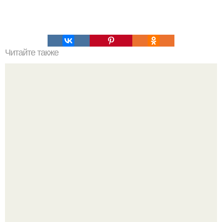
Читайте также
Какой уклон канализационной трубы должен быть.