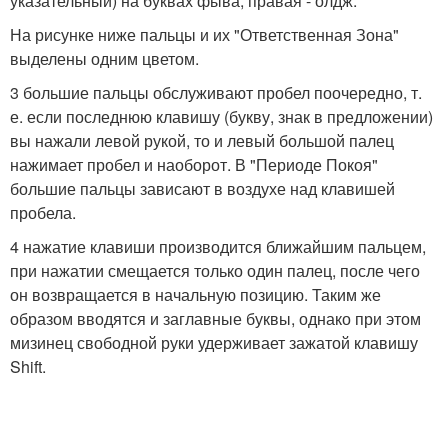
указательный) на буквах фыва, правая - олдж.
На рисунке ниже пальцы и их "Ответственная Зона"
выделены одним цветом.
3 большие пальцы обслуживают пробел поочередно, т.
е. если последнюю клавишу (букву, знак в предложении)
вы нажали левой рукой, то и левый большой палец
нажимает пробел и наоборот. В "Периоде Покоя"
большие пальцы зависают в воздухе над клавишей
пробела.
4 нажатие клавиши производится ближайшим пальцем,
при нажатии смещается только один палец, после чего
он возвращается в начальную позицию. Таким же
образом вводятся и заглавные буквы, однако при этом
мизинец свободной руки удерживает зажатой клавишу
Shift.