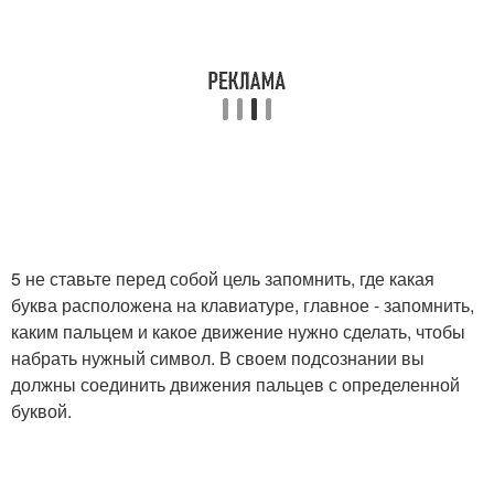
5 не ставьте перед собой цель запомнить, где какая
буква расположена на клавиатуре, главное - запомнить,
каким пальцем и какое движение нужно сделать, чтобы
набрать нужный символ. В своем подсознании вы
должны соединить движения пальцев с определенной
буквой.