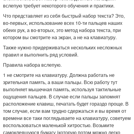
вслепую требует некоторого обучения и практики.
Что представляет из себя быстрый набор текста? Это,
во-первых, использование всех 10-ти пальцев наших
обеих рук, а во-вторых, это метод набора текста, при
котором вы смотрите на экран, а не на клавиатуру.
Также нужно придерживаться нескольких несложных
правил и выполнить ряд условий.
Правила набора вслепую.
1 не смотрите на клавиатуру. Должна работать не
зрительная память, а ваши пальцы. Всю работу тут
выполняет мышечная память, используя тактильные
ощущения пальцев. В случае если пальцы запомнят
расположение клавиш, печатать будет гораздо проще. В
том случае, если вам трудно сдержаться и вы время от
времени все таки поглядываете на клавиатуру, советуем
воспользоваться маленькой хитростью. Возьмите
самоклеящуюся бумагу (которую потом можно легко