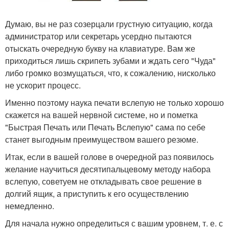
Думаю, вы не раз созерцали грустную ситуацию, когда
администратор или секретарь усердно пытаются
отыскать очередную букву на клавиатуре. Вам же
приходиться лишь скрипеть зубами и ждать сего "Чуда"
либо громко возмущаться, что, к сожалению, нисколько
не ускорит процесс.
Именно поэтому наука печати вслепую не только хорошо
скажется на вашей нервной системе, но и пометка
"Быстрая Печать или Печать Вслепую" сама по себе
станет выгодным преимуществом вашего резюме.
Итак, если в вашей голове в очередной раз появилось
желание научиться десятипальцевому методу набора
вслепую, советуем не откладывать свое решение в
долгий ящик, а приступить к его осуществлению
немедленно.
Для начала нужно определиться с вашим уровнем, т. е. с