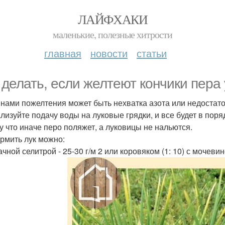
ЛАЙФХАКИ
маленькие, полезные хитрости
главная
новости
статьи
 делать, если желтеют кончики пера 
нами пожелтения может быть нехватка азота или недостато
лизуйте подачу воды на луковые грядки, и все будет в поряд
у что иначе перо поляжет, а луковицы не нальются.
рмить лук можно:
ной селитрой - 25-30 г/м 2 или коровяком (1: 10) с мочевиной