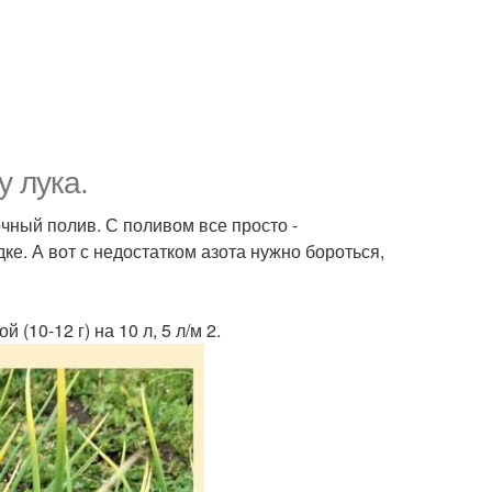
у лука.
чный полив. С поливом все просто -
ке. А вот с недостатком азота нужно бороться,
 (10-12 г) на 10 л, 5 л/м 2.