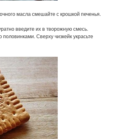
вочного масла смешайте с крошкой печенья.
куратно введите их в творожную смесь.
ю половинками. Сверху чизкейк украсьте