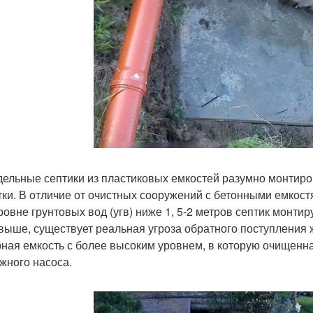
ельные септики из пластиковых емкостей разумно монтирова
утки. В отличие от очистных сооружений с бетонными емкост
ровне грунтовых вод (угв) ниже 1, 5-2 метров септик монти
выше, существует реальная угроза обратного поступления ж
ная емкость с более высоким уровнем, в которую очищенн
жного насоса.