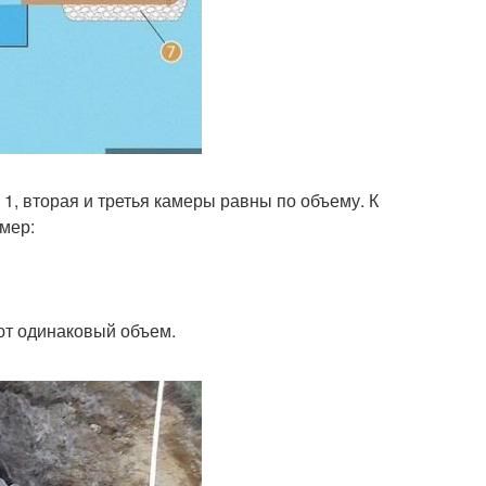
 1, вторая и третья камеры равны по объему. К
мер:
ют одинаковый объем.