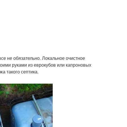
се не обязательно. Локальное очистное
оими руками из еврокубов или капроновых
жа такого септика.