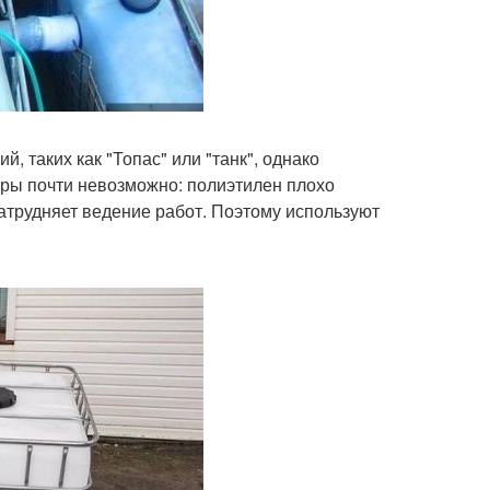
 таких как "Топас" или "танк", однако
еры почти невозможно: полиэтилен плохо
затрудняет ведение работ. Поэтому используют