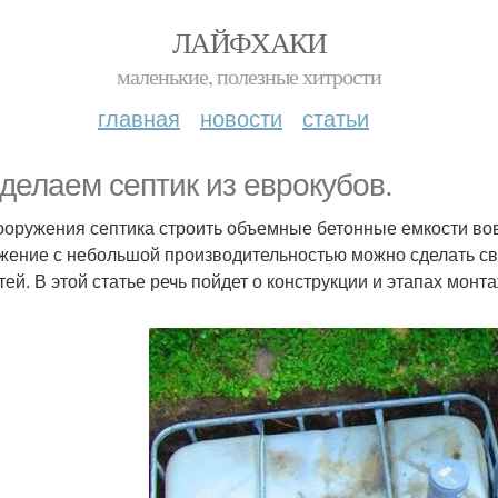
ЛАЙФХАКИ
маленькие, полезные хитрости
главная
новости
статьи
делаем септик из еврокубов.
ооружения септика строить объемные бетонные емкости вов
жение с небольшой производительностью можно сделать св
тей. В этой статье речь пойдет о конструкции и этапах монта