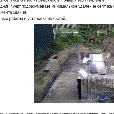
дний пункт подразумевает минимальное удаление септика от
мента здания.
ные работы и установка емкостей.
овка септика начинается после прокладки канализационного