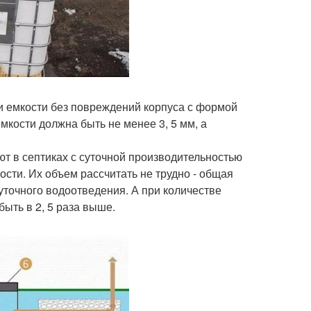
и емкости без повреждений корпуса с формой
кости должна быть не менее 3, 5 мм, а
т в септиках с суточной производительностью
ости. Их объем рассчитать не трудно - общая
уточного водоотведения. А при количестве
ыть в 2, 5 раза выше.