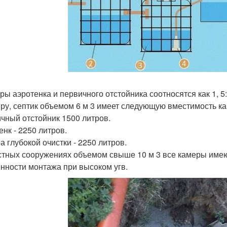
ры аэротенка и первичного отстойника соотносятся как 1, 5:
ру, септик объемом 6 м 3 имеет следующую вместимость ка
чный отстойник 1500 литров.
енк - 2250 литров.
а глубокой очистки - 2250 литров.
стных сооружениях объемом свыше 10 м 3 все камеры име
нности монтажа при высоком угв.