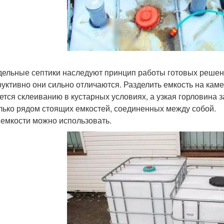
ельные септики наследуют принцип работы готовых решений,
руктивно они сильно отличаются. Разделить емкость на кам
ется склеиванию в кустарных условиях, а узкая горловина 
лько рядом стоящих емкостей, соединенных между собой.
 емкости можно использовать.