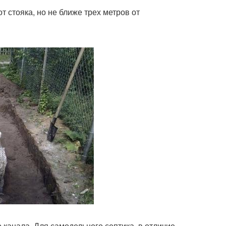
 стояка, но не ближе трех метров от
 канала. Для самодельного септика, в отличие