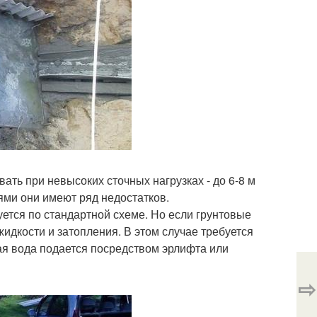
ть при невысоких сточных нагрузках - до 6-8 м
ями они имеют ряд недостатков.
руется по стандартной схеме. Но если грунтовые
идкости и затопления. В этом случае требуется
ая вода подается посредством эрлифта или
⇨