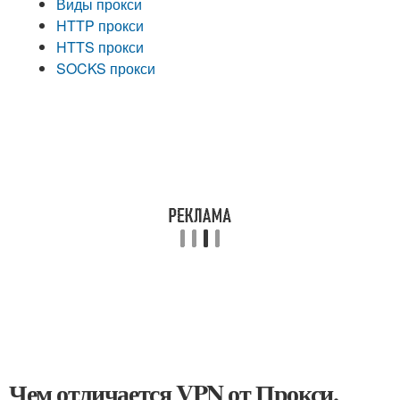
Виды прокси
HTTP прокси
HTTS прокси
SOCKS прокси
Чем отличается VPN от Прокси.