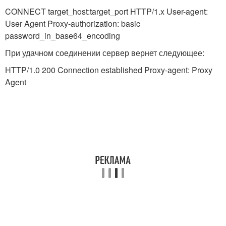
CONNECT target_host:target_port HTTP/1.x User-agent:
User Agent Proxy-authorization: basic
password_in_base64_encoding
При удачном соединении сервер вернет следующее:
HTTP/1.0 200 Connection established Proxy-agent: Proxy
Agent