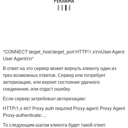
"CONNECT target_host:target_port HTTP/1.x\r\nUser-Agent:
User Agent\r\n"
В ответ на это сервер может вернуть клиенту один из
трех возможных ответов. Сервер или потребует
авторизацию, или вернет состояние удачного
соединения, или отдаст ошибку.
Если сервер затребовал авторизацию:
HTTP/1.x 407 Proxy auth required Proxy-agent: Proxy Agent
Proxy-authenticate:…
То следующим шагом клиента будет такой ответ: