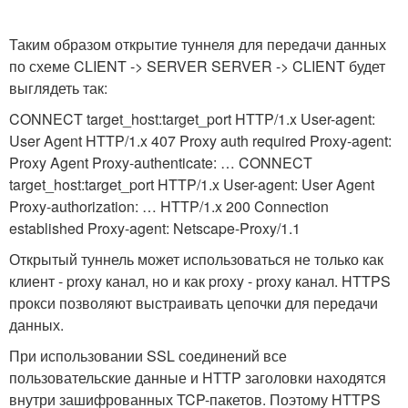
Таким образом открытие туннеля для передачи данных
по схеме CLIENT -> SERVER SERVER -> CLIENT будет
выглядеть так:
CONNECT target_host:target_port HTTP/1.x User-agent:
User Agent
HTTP/1.x 407 Proxy auth required Proxy-agent:
Proxy Agent Proxy-authenticate: …
CONNECT
target_host:target_port HTTP/1.x User-agent: User Agent
Proxy-authorization: …
HTTP/1.x 200 Connection
established Proxy-agent: Netscape-Proxy/1.1
Открытый туннель может использоваться не только как
клиент - proxy канал, но и как proxy - proxy канал. HTTPS
прокси позволяют выстраивать цепочки для передачи
данных.
При использовании SSL соединений все
пользовательские данные и HTTP заголовки находятся
внутри зашифрованных TCP-пакетов. Поэтому HTTPS