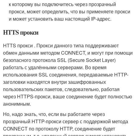
к которому вы подключитесь через прозрачный
прокси, может определить, что вы применяете прокси
и может установить ваш настоящий IP-адрес.
HTTS прокси
HTTS прокси . Прокси данного типа поддерживают
обмен данными методом CONNECT, и могут при помощи
безопасного протокола SSL (Secure Socket Layer)
работать с удалёнными серверами. Во время
использования SSL соединения, передаваемые HTTP-
заголовки находятся внутри зашифрованных
пользовательских пакетов, следовательно, работая
через HTTPS-прокси, ваше соединение будет полностью
анонимным.
Но, надо знать, что, если вы работаете через
прозрачный HTTP-прокси сервер с поддержкой метода
CONNECT по протоколу HTTP, соединение будет
прозрачным, т.е. удаленный сервер сумеет установить