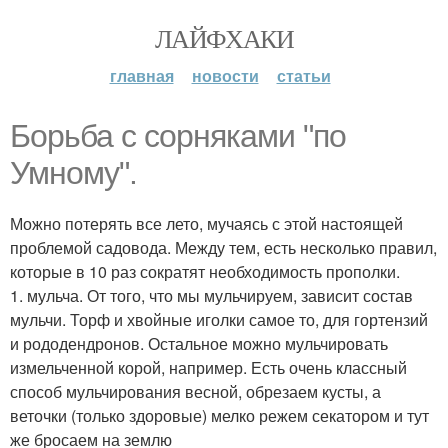
ЛАЙФХАКИ
главная
новости
статьи
Борьба с сорняками "по
Умному".
Можно потерять все лето, мучаясь с этой настоящей
проблемой садовода. Между тем, есть несколько правил,
которые в 10 раз сократят необходимость прополки.
1. мульча. От того, что мы мульчируем, зависит состав
мульчи. Торф и хвойные иголки самое то, для гортензий
и рододендронов. Остальное можно мульчировать
измельченной корой, например. Есть очень классный
способ мульчирования весной, обрезаем кусты, а
веточки (только здоровые) мелко режем секатором и тут
же бросаем на землю