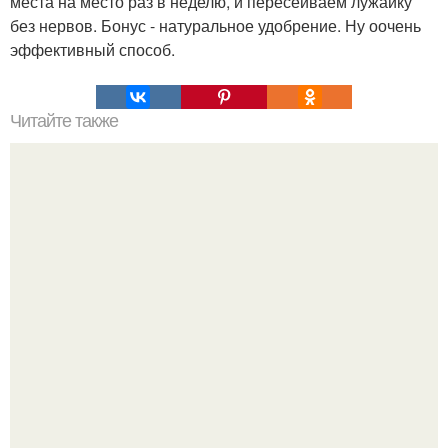
места на место раз в неделю, и пересеиваем лужайку
без нервов. Бонус - натуральное удобрение. Ну оочень
эффективный способ.
Читайте также
7 причин есть яблоки.