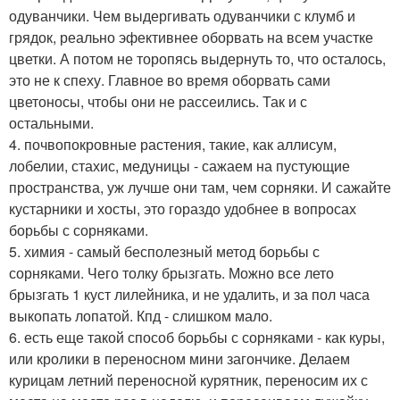
одуванчики. Чем выдергивать одуванчики с клумб и
грядок, реально эфективнее оборвать на всем участке
цветки. А потом не торопясь выдернуть то, что осталось,
это не к спеху. Главное во время оборвать сами
цветоносы, чтобы они не рассеились. Так и с
остальными.
4. почвопокровные растения, такие, как аллисум,
лобелии, стахис, медуницы - сажаем на пустующие
пространства, уж лучше они там, чем сорняки. И сажайте
кустарники и хосты, это гораздо удобнее в вопросах
борьбы с сорняками.
5. химия - самый бесполезный метод борьбы с
сорняками. Чего толку брызгать. Можно все лето
брызгать 1 куст лилейника, и не удалить, и за пол часа
выкопать лопатой. Кпд - слишком мало.
6. есть еще такой способ борьбы с сорняками - как куры,
или кролики в переносном мини загончике. Делаем
курицам летний переносной курятник, переносим их с