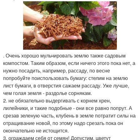
. Очень хорошо мульчировать землю также садовым
компостом. Таким образом, если ничего этого пока нет, а
нужно посадить, например, рассаду, по весне
попробуйте поиспользовать бумагу: стелим на землю
лист бумаги, в отверстия сажаем рассаду. Уже лучше,
чем голая земля - раздолье сорнякам.
2. не обязательно выдергивать с корнем хрен,
лилейники, и такие подобные - они все равно попрут. А
срезав зеленую часть, клубень в земле потратит силы на
отращивание новой, по этому надо срезать пока он
окончательно не истощится.
3. ограждаем себя от семян! Допустим, цветут