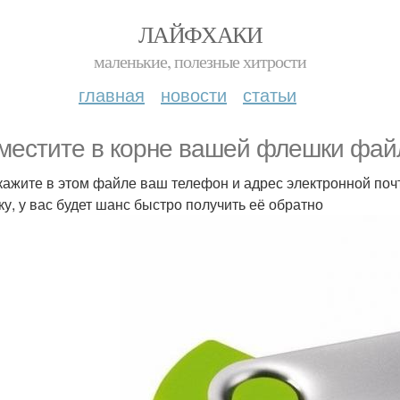
ЛАЙФХАКИ
маленькие, полезные хитрости
главная
новости
статьи
местите в корне вашей флешки файл
, укажите в этом файле ваш телефон и адрес электронной поч
у, у вас будет шанс быстро получить её обратно