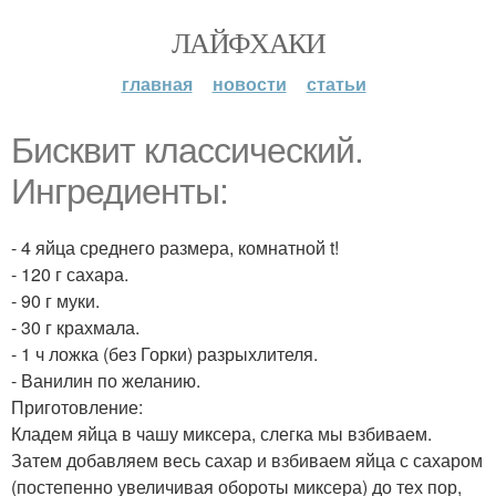
ЛАЙФХАКИ
главная
новости
статьи
Бисквит классический.
Ингредиенты:
- 4 яйца среднего размера, комнатной t!
- 120 г сахара.
- 90 г муки.
- 30 г крахмала.
- 1 ч ложка (без Горки) разрыхлителя.
- Ванилин по желанию.
Приготовление:
Кладем яйца в чашу миксера, слегка мы взбиваем.
Затем добавляем весь сахар и взбиваем яйца с сахаром
(постепенно увеличивая обороты миксера) до тех пор,