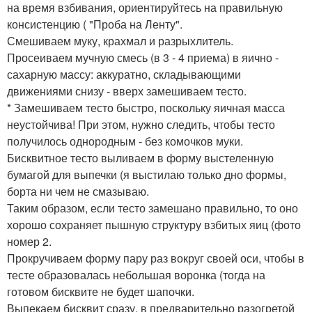
на время взбивания, ориентируйтесь на правильную
консистенцию ( "Проба на Ленту".
Смешиваем муку, крахмал и разрыхлитель.
Просеиваем мучную смесь (в 3 - 4 приема) в яично -
сахарную массу: аккуратно, складывающими
движениями снизу - вверх замешиваем тесто.
* Замешиваем тесто быстро, поскольку яичная масса
неустойчива! При этом, нужно следить, чтобы тесто
получилось однородным - без комочков муки.
Бисквитное тесто выливаем в форму выстеленную
бумагой для выпечки (я выстилаю только дно формы,
борта ни чем не смазываю.
Таким образом, если тесто замешано правильно, то оно
хорошо сохраняет пышную структуру взбитых яиц (фото
номер 2.
Прокручиваем форму пару раз вокруг своей оси, чтобы в
тесте образовалась небольшая воронка (тогда на
готовом бисквите не будет шапочки.
Выпекаем бисквит сразу, в предварительно разогретой