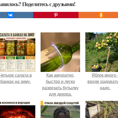
авилось? Поделитесь с друзьями!
Четыре салата в
Как аккуратно,
Яблок много 
банках на зиму.
быстро и легко
вроде радоват
разрезать бутылку
надо.
для декора.