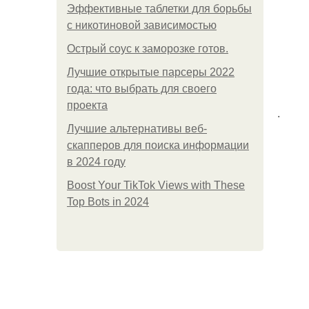
Эффективные таблетки для борьбы
с никотиновой зависимостью
Острый соус к заморозке готов.
Лучшие открытые парсеры 2022
года: что выбрать для своего
проекта
.
Лучшие альтернативы веб-
скапперов для поиска информации
в 2024 году
Boost Your TikTok Views with These
Top Bots in 2024