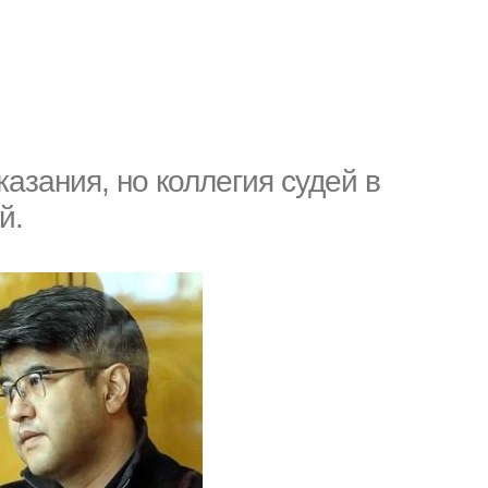
зания, но коллегия судей в
й.