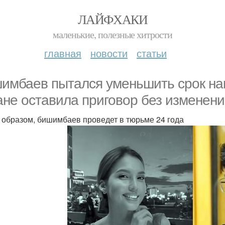
ЛАЙФХАКИ
маленькие, полезные хитрости
главная
новости
статьи
имбаев пытался уменьшить срок нака
ане оставила приговор без изменени
 образом, бишимбаев проведет в тюрьме 24 года