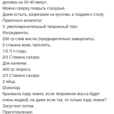
духовку на 30-40 минут.
Можно сверху покрыть глазурью.
Даем остыть, разрезаем на кусочки, и подаем к столу.
Приятного аппетита!
3. умопомрачительный творожный торт.
Ингредиенты:
200 гр слив масла (предварительно заморозить).
2 стакана муки, просеять.
1/2 Ч л соды.
2/3 Стакана сахара.
Для начинки:
400 гр творога.
2/3 Стакана сахара.
2 яйца.
Шоколад.
Крахмала пару ложек, если творожная масса будет
очень жидкой, но даже если так, то только пару ложек?
Загустеет потом.
Приготовление: