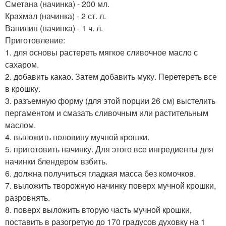
Сметана (начинка) - 200 мл.
Крахмал (начинка) - 2 ст. л.
Ванилин (начинка) - 1 ч. л.
Приготовление:
1. для основы растереть мягкое сливочное масло с
сахаром.
2. добавить какао. Затем добавить муку. Перетереть все
в крошку.
3. разъемную форму (для этой порции 26 см) выстелить
пергаментом и смазать сливочным или растительным
маслом.
4. выложить половину мучной крошки.
5. приготовить начинку. Для этого все ингредиенты для
начинки блендером взбить.
6. должна получиться гладкая масса без комочков.
7. выложить творожную начинку поверх мучной крошки,
разровнять.
8. поверх выложить вторую часть мучной крошки,
поставить в разогретую до 170 градусов духовку на 1