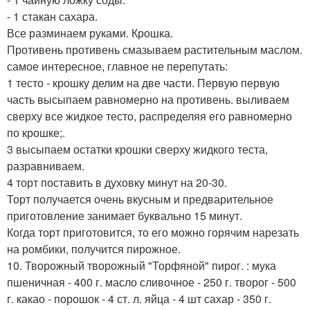
- 1 стакан сахара.
Все разминаем руками. Крошка.
Противень противень смазываем растительным маслом.
самое интересное, главное не перепутать:
1 тесто - крошку делим на две части. Первую первую
часть высыпаем равномерно на противень. выливаем
сверху все жидкое тесто, распределяя его равномерно
по крошке;.
3 высыпаем остатки крошки сверху жидкого теста,
разравниваем.
4 торт поставить в духовку минут на 20-30.
Торт получается очень вкусным и предварительное
приготовление занимает буквально 15 минут.
Когда торт приготовится, то его можно горячим нарезать
на ромбики, получится пирожное.
10. Творожный творожный "Торфяной" пирог. : мука
пшеничная - 400 г. масло сливочное - 250 г. творог - 500
г. какао - порошок - 4 ст. л. яйца - 4 шт сахар - 350 г.