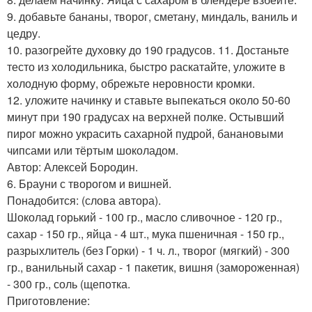
9. добавьте бананы, творог, сметану, миндаль, ваниль и
цедру.
10. разогрейте духовку до 190 градусов. 11. Достаньте
тесто из холодильника, быстро раскатайте, уложите в
холодную форму, обрежьте неровности кромки.
12. уложите начинку и ставьте выпекаться около 50-60
минут при 190 градусах на верхней полке. Остывший
пирог можно украсить сахарной пудрой, банановыми
чипсами или тёртым шоколадом.
Автор: Алексей Бородин.
6. Брауни с творогом и вишней.
Понадобится: (слова автора).
Шоколад горький - 100 гр., масло сливочное - 120 гр.,
сахар - 150 гр., яйца - 4 шт., мука пшеничная - 150 гр.,
разрыхлитель (без Горки) - 1 ч. л., творог (мягкий) - 300
гр., ванильный сахар - 1 пакетик, вишня (замороженная)
- 300 гр., соль (щепотка.
Приготовление: