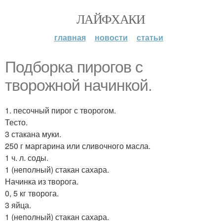
ЛАЙФХАКИ
главная
новости
статьи
Подборка пирогов с
творожной начинкой.
1. песочный пирог с творогом.
Тесто.
3 стакана муки.
250 г маргарина или сливочного масла.
1 ч. л. соды.
1 (неполный) стакан сахара.
Начинка из творога.
0, 5 кг творога.
3 яйца.
1 (неполный) стакан сахара.