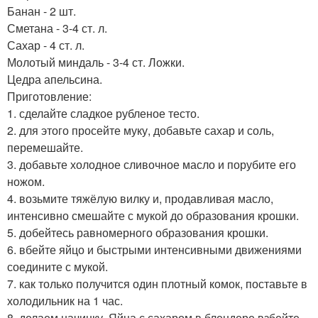
Банан - 2 шт.
Сметана - 3-4 ст. л.
Сахар - 4 ст. л.
Молотый миндаль - 3-4 ст. Ложки.
Цедра апельсина.
Приготовление:
1. сделайте сладкое рубленое тесто.
2. для этого просейте муку, добавьте сахар и соль,
перемешайте.
3. добавьте холодное сливочное масло и порубите его
ножом.
4. возьмите тяжёлую вилку и, продавливая масло,
интенсивно смешайте с мукой до образования крошки.
5. добейтесь равномерного образования крошки.
6. вбейте яйцо и быстрыми интенсивными движениями
соедините с мукой.
7. как только получится один плотный комок, поставьте в
холодильник на 1 час.
8. делаем начинку. Яйца с сахаром в блендере взбейте.