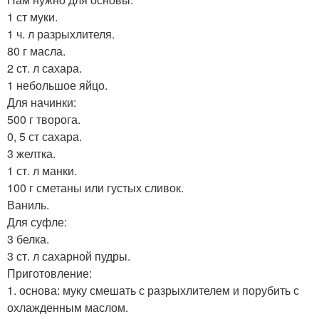
1 ст муки.
1 ч. л разрыхлителя.
80 г масла.
2 ст. л сахара.
1 небольшое яйцо.
Для начинки:
500 г творога.
0, 5 ст сахара.
3 желтка.
1 ст. л манки.
100 г сметаны или густых сливок.
Ваниль.
Для суфле:
3 белка.
3 ст. л сахарной пудры.
Приготовление:
1. основа: муку смешать с разрыхлителем и порубить с
охлажденным маслом.