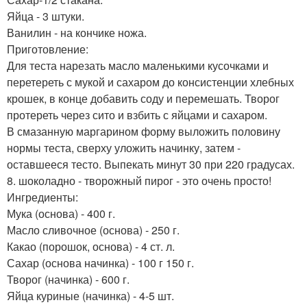
Яйца - 3 штуки.
Ванилин - на кончике ножа.
Приготовление:
Для теста нарезать масло маленькими кусочками и
перетереть с мукой и сахаром до консистенции хлебных
крошек, в конце добавить соду и перемешать. Творог
протереть через сито и взбить с яйцами и сахаром.
В смазанную маргарином форму выложить половину
нормы теста, сверху уложить начинку, затем -
оставшееся тесто. Выпекать минут 30 при 220 градусах.
8. шоколадно - творожный пирог - это очень просто!
Ингредиенты:
Мука (основа) - 400 г.
Масло сливочное (основа) - 250 г.
Какао (порошок, основа) - 4 ст. л.
Сахар (основа начинка) - 100 г 150 г.
Творог (начинка) - 600 г.
Яйца куриные (начинка) - 4-5 шт.