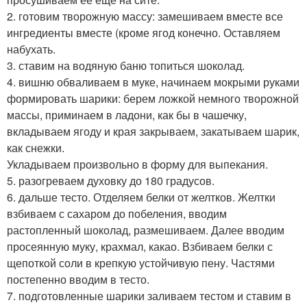
2. готовим творожную массу: замешиваем вместе все
ингредиенты вместе (кроме ягод конечно. Оставляем
набухать.
3. ставим на водяную баню топиться шоколад.
4. вишню обваливаем в муке, начинаем мокрыми руками
формировать шарики: берем ложкой немного творожной
массы, приминаем в ладони, как бы в чашечку,
вкладываем ягоду и края закрываем, закатываем шарик,
как снежки.
Укладываем произвольно в форму для выпекания.
5. разогреваем духовку до 180 градусов.
6. дальше тесто. Отделяем белки от желтков. Желтки
взбиваем с сахаром до побеления, вводим
растопленный шоколад, размешиваем. Далее вводим
просеянную муку, крахмал, какао. Взбиваем белки с
щепоткой соли в крепкую устойчивую пену. Частями
постепенно вводим в тесто.
7. подготовленные шарики заливаем тестом и ставим в