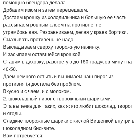
помощью блендера делала.
Добавим изюм и затем перемешаем.
Достаем крошку из холодильника и большую ее часть
рассыпаем ровным слоем на противне, не
утрамбовывая. Разравниваем, делая у краев бортики.
Смазывать противень не надо.
Выкладываем сверху творожную начинку.
И засыпаем оставшейся крошкой.
Ставим в духовку, разогретую до 180 градусов минут на
40-50.
Даем немного остыть и вынимаем наш пирог из
противня (я достала без проблем.
Вкусно и с чаем, и с молоком.
2. шоколадный пирог с творожными шариками.
Эта выпечка для таких, как я: кто любит шоколад, творог
и ягоды.
Сладкие творожные шарики с кислой Вишенкой внутри в
шоколадном бисквите.
Вам потребуется: