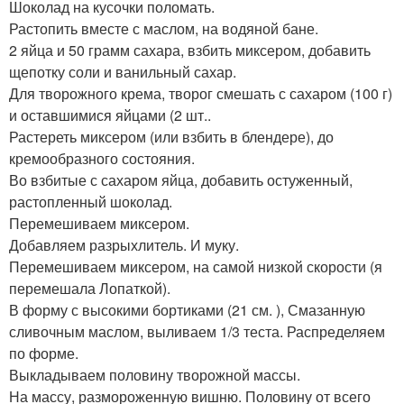
Шоколад на кусочки поломать.
Растопить вместе с маслом, на водяной бане.
2 яйца и 50 грамм сахара, взбить миксером, добавить
щепотку соли и ванильный сахар.
Для творожного крема, творог смешать с сахаром (100 г)
и оставшимися яйцами (2 шт..
Растереть миксером (или взбить в блендере), до
кремообразного состояния.
Во взбитые с сахаром яйца, добавить остуженный,
растопленный шоколад.
Перемешиваем миксером.
Добавляем разрыхлитель. И муку.
Перемешиваем миксером, на самой низкой скорости (я
перемешала Лопаткой).
В форму с высокими бортиками (21 см. ), Смазанную
сливочным маслом, выливаем 1/3 теста. Распределяем
по форме.
Выкладываем половину творожной массы.
На массу, размороженную вишню. Половину от всего