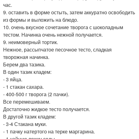
час.
9. оставить в форме остыть, затем аккуратно освободить
из формы и выложить на блюдо.
10. очень вкусное сочетание творога с шоколадным
тестом. Начинка очень нежной получается.
9. неимоверный тортик.
Нежное, рассыпчатое песочное тесто, сладкая
творожная начинка.
Берем два тазика.
В один тазик кладем:
- 3 яйца.
- 1 стакан сахара.
- 400-500 г творога (2 пачки).
Все перемешиваем.
Достаточно жидкое тесто получается.
В другой тазик кладем:
- 3-4 Стакана муки.
- 1 пачку натертого на терке маргарина.
- 1 чайную ложку соды.