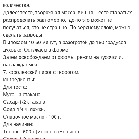
количества.
Далее: тесто, творожная масса, вишня. Тесто стараться
распределить равномерно, где-то это может не
получаться, это не страшно. По верхнему слою, можно
сделать разводы.
Выпекаем 40-50 минут, в разогретой до 180 градусов
духовке. Остужаем в форме.
Затем освобождаем от формы, режим на кусочки и.
наслаждаемся!
7. королевский пирог с творогом.
Ингредиенты:
Для теста:
Мука - 3 стакана.
Сахар-1/2 стакана.
Сода-1/4 ч. ложки.
Сливочное масло - 100 г.
Для начинки:
Творог - 500 г (можно поменьше).
Сахар-1/2 стакана.