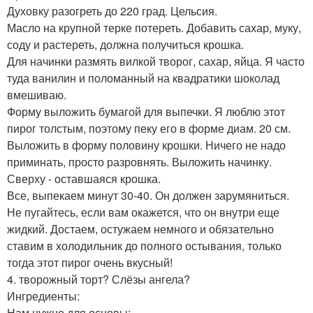
Духовку разогреть до 220 град. Цельсия.
Масло на крупной терке потереть. Добавить сахар, муку,
соду и растереть, должна получиться крошка.
Для начинки размять вилкой творог, сахар, яйца. Я часто
туда ванилин и поломанный на квадратики шоколад
вмешиваю.
Форму выложить бумагой для выпечки. Я люблю этот
пирог толстым, поэтому пеку его в форме диам. 20 см.
Выложить в форму половину крошки. Ничего не надо
приминать, просто разровнять. Выложить начинку.
Сверху - оставшаяся крошка.
Все, выпекаем минут 30-40. Он должен зарумяниться.
Не пугайтесь, если вам окажется, что он внутри еще
жидкий. Достаем, остужаем немного и обязательно
ставим в холодильник до полного остывания, только
тогда этот пирог очень вкусный!
4. творожный торт? Слёзы ангела?
Ингредиенты:
Нам нужно для основы: