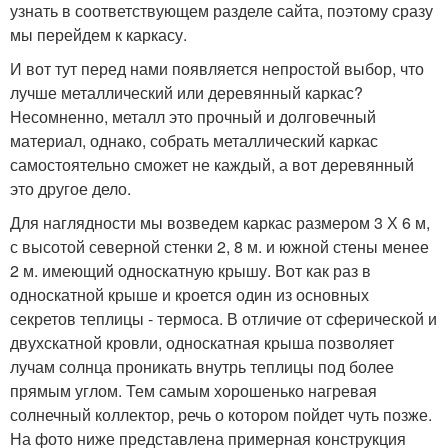
узнать в соответствующем разделе сайта, поэтому сразу
мы перейдем к каркасу.
И вот тут перед нами появляется непростой выбор, что
лучше металлический или деревянный каркас?
Несомненно, металл это прочный и долговечный
материал, однако, собрать металлический каркас
самостоятельно сможет не каждый, а вот деревянный
это другое дело.
Для наглядности мы возведем каркас размером 3 Х 6 м,
с высотой северной стенки 2, 8 м. и южной стены менее
2 м. имеющий односкатную крышу. Вот как раз в
односкатной крыше и кроется один из основных
секретов теплицы - термоса. В отличие от сферической и
двухскатной кровли, односкатная крыша позволяет
лучам солнца проникать внутрь теплицы под более
прямым углом. Тем самым хорошенько нагревая
солнечный коллектор, речь о котором пойдет чуть позже.
На фото ниже представлена примерная конструкция