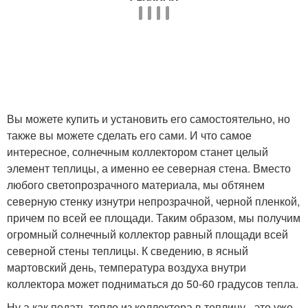
Вы можете купить и установить его самостоятельно, но
также вы можете сделать его сами. И что самое
интересное, солнечным коллектором станет целый
элемент теплицы, а именно ее северная стена. Вместо
любого светопрозрачного материала, мы обтянем
северную стенку изнутри непрозрачной, черной пленкой,
причем по всей ее площади. Таким образом, мы получим
огромный солнечный коллектор равный площади всей
северной стены теплицы. К сведению, в ясный
мартовский день, температура воздуха внутри
коллектора может подниматься до 50-60 градусов тепла.
Ну а как подать тепло из коллектора в теплицу - это уже