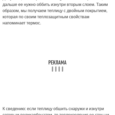
дальше ее нужно оббить изнутри вторым слоем. Таким
образом, мы получаем теплицу с двойным покрытием,
которая по своим теплозащитным свойствам
напоминает термос.
К сведению: если теплицу обшить снаружи и изнутри
сотовым поликарбонатом, то теплоизоляция ее стен ни