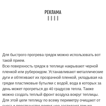
Для быстрого прогрева грядок можно использовать вот
такой прием.
Всю поверхность грядок в теплице накрывают черной
пленкой или рубероидом. Устанавливают металлические
дуги и обтягивают их прозрачной пленкой, укладывая на
грядки пластиковые бутылки с водой, вода в которых за
день может прогреться до 40 градусов тепла. Также
можно создать теплый фронт воздуха вокруг теплицы.
Для этой цели теплицу по всему периметру очищают от
снега и пространство вокруг нее застилают тем же