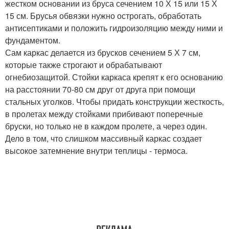
жестком основании из бруса сечением 10 Х 15 или 15 Х
15 см. Брусья обвязки нужно острогать, обработать
антисептиками и положить гидроизоляцию между ними и
фундаментом.
Сам каркас делается из брусков сечением 5 Х 7 см,
которые также строгают и обрабатывают
огнебиозащитой. Стойки каркаса крепят к его основанию
на расстоянии 70-80 см друг от друга при помощи
стальных уголков. Чтобы придать конструкции жесткость,
в пролетах между стойками прибивают поперечные
бруски, но только не в каждом пролете, а через один.
Дело в том, что слишком массивный каркас создает
высокое затемнение внутри теплицы - термоса.