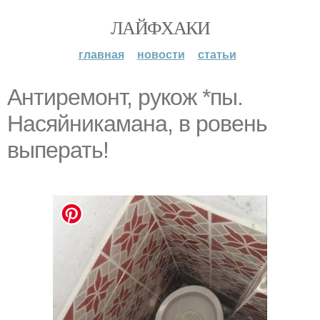
ЛАЙФХАКИ
главная
новости
статьи
Антиремонт, рукож *пы.
Насяйникамана, в ровень
выперать!