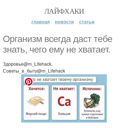
ЛАЙФХАКИ
главная
новости
статьи
Организм всегда даст тебе
знать, чего ему не хватает.
Здоровье@m_Lifehack.
Советы_в_быту@m_Lifehack
.