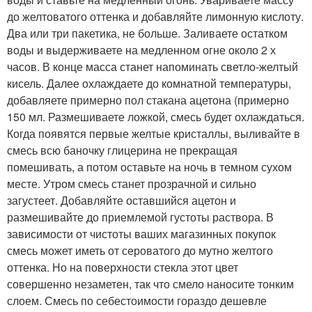
до желтоватого оттенка и добавляйте лимонную кислоту.
Два или три пакетика, не больше. Заливаете остатком
воды и выдерживаете на медленном огне около 2 х
часов. В конце масса станет напоминать светло-желтый
кисель. Далее охлаждаете до комнатной температуры,
добавляете примерно пол стакана ацетона (примерно
150 мл. Размешиваете ложкой, смесь будет охлаждаться.
Когда появятся первые желтые кристаллы, выливайте в
смесь всю баночку глицерина не прекращая
помешивать, а потом оставьте на ночь в темном сухом
месте. Утром смесь станет прозрачной и сильно
загустеет. Добавляйте оставшийся ацетон и
размешивайте до приемлемой густоты раствора. В
зависимости от чистоты ваших магазинных покупок
смесь может иметь от сероватого до мутно желтого
оттенка. Но на поверхности стекла этот цвет
совершенно незаметен, так что смело наносите тонким
слоем. Смесь по себестоимости гораздо дешевле