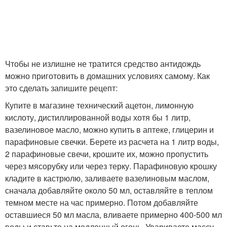
Чтобы не излишне не тратится средство антидождь
можно приготовить в домашних условиях самому. Как
это сделать запишите рецепт:
Купите в магазине технический ацетон, лимонную
кислоту, дистиллированной воды хотя бы 1 литр,
вазелиновое масло, можно купить в аптеке, глицерин и
парафиновые свечки. Берете из расчета на 1 литр воды,
2 парафиновые свечи, крошите их, можно пропустить
через мясорубку или через терку. Парафиновую крошку
кладите в кастрюлю, заливаете вазелиновым маслом,
сначала добавляйте около 50 мл, оставляйте в теплом
темном месте на час примерно. Потом добавляйте
оставшиеся 50 мл масла, вливаете примерно 400-500 мл
воды и ставьте на медленный огонь. Увариваете массу