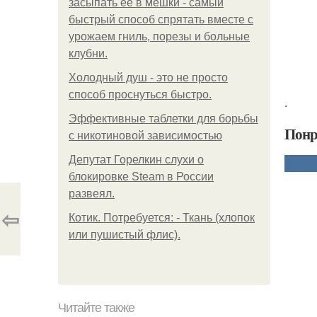
засыпать её в мешки - самый
быстрый способ спрятать вместе с
урожаем гниль, порезы и больные
клубни.
Холодный душ - это не просто
способ проснуться быстро.
.
Эффективные таблетки для борьбы
Понр
с никотиновой зависимостью
Депутат Горелкин слухи о
блокировке Steam в России
развеял.
⇦
Котик. Потребуется: - Ткань (хлопок
или пушистый флис).
Читайте также