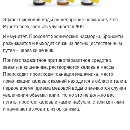
Эффект медовой воды пищеварение нормализуется.
Работа всех звеньев улучшается ЖКТ.
Иммунитет. Проходят хронические насморки, бронхиты,
разжижается и выходит слизь из легких (естественным
путем - через кишечник.
Притивопаразитное притивопаразитное средство.
завалы в кишечнике, растворяются каловые массы.
Происходит происходит санация кишечника. место
локализации каловых камней находится в области талии.
первое время приема медовой воды отмечаются случаи
увеличения объема талии. Но но это не должно вас
пугать. простое: каловые камни набухли, стали мягкими
и начинают выходить из организма.