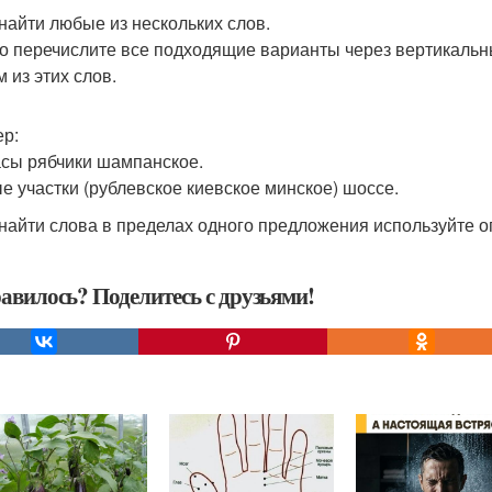
к найти любые из нескольких слов.
о перечислите все подходящие варианты через вертикальный
 из этих слов.
р:
сы рябчики шампанское.
е участки (рублевское киевское минское) шоссе.
к найти слова в пределах одного предложения используйте 
авилось? Поделитесь с друзьями!