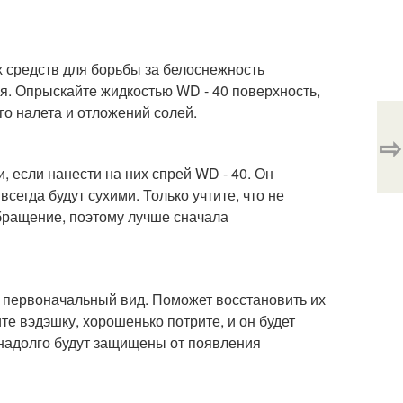
 средств для борьбы за белоснежность
я. Опрыскайте жидкостью WD - 40 поверхность,
го налета и отложений солей.
⇨
 если нанести на них спрей WD - 40. Он
сегда будут сухими. Только учтите, что не
бращение, поэтому лучше сначала
 первоначальный вид. Поможет восстановить их
те вэдэшку, хорошенько потрите, и он будет
 надолго будут защищены от появления