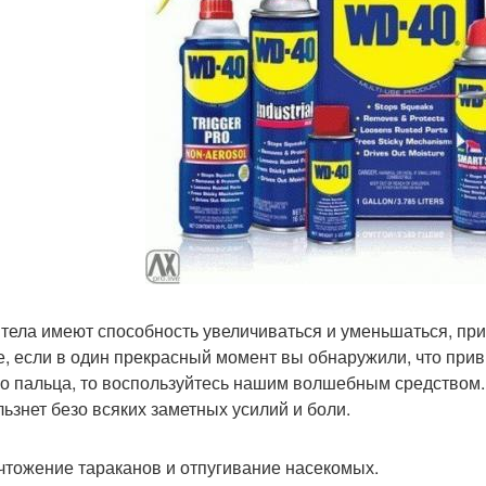
тела имеют способность увеличиваться и уменьшаться, при
е, если в один прекрасный момент вы обнаружили, что привы
о пальца, то воспользуйтесь нашим волшебным средством. П
льзнет безо всяких заметных усилий и боли.
ичтожение тараканов и отпугивание насекомых.