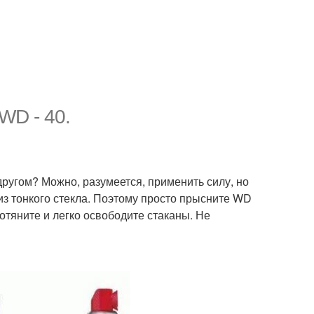
WD - 40.
другом? Можно, разумеется, применить силу, но
 из тонкого стекла. Поэтому просто прысните WD
потяните и легко освободите стаканы. Не