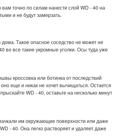
 вам точно по силам нанести слой WD - 40 на
тыми и не будут замерзать.
 дома. Такое опасное соседство не может не
0 во все такие укромные уголки. Осы туда уже
ошвы кроссовка или ботинка от последствий
ак оно еще и никак не хочет вычищаться. Остается
прыскайте WD - 40, оставьте на несколько минут
апачкали им окружающие поверхности или даже
WD - 40. Она легко растворяет и удаляет даже