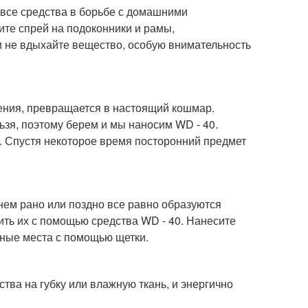
 все средства в борьбе с домашними
ите спрей на подоконники и рамы,
 не вдыхайте вещество, особую внимательность
вения, превращается в настоящий кошмар.
ьзя, поэтому берем и мы наносим WD - 40.
я. Спустя некоторое время посторонний предмет
нем рано или поздно все равно образуются
ть их с помощью средства WD - 40. Нанесите
жные места с помощью щетки.
тва на губку или влажную ткань, и энергично