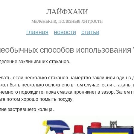
ЛАЙФХАКИ
маленькие, полезные хитрости
главная
новости
статьи
необычных способов использования 
зделение заклинивших стаканов.
елать, если несколько стаканов намертво заклинили один в 
ожет быть несколько осложнено в том случае, если стаканы
и немного подождите, пока смазка проникнет в зазор. Затем 
ьте потом хорошо помыть посуду.
ятие застрявшего кольца.