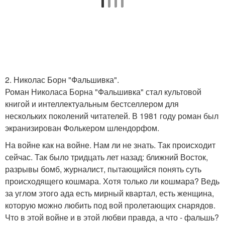
2. Николас Борн "Фальшивка".
Роман Николаса Борна "Фальшивка" стал культовой
книгой и интеллектуальным бестселлером для
нескольких поколений читателей. В 1981 году роман был
экранизирован Фолькером шлендорфом.
На войне как на войне. Нам ли не знать. Так происходит
сейчас. Так было тридцать лет назад: ближний Восток,
разрывы бомб, журналист, пытающийся понять суть
происходящего кошмара. Хотя только ли кошмара? Ведь
за углом этого ада есть мирный квартал, есть женщина,
которую можно любить под вой пролетающих снарядов.
Что в этой войне и в этой любви правда, а что - фальшь?