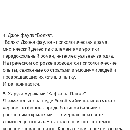
4. Джон фаулз "Волхв".
"Волхв" Джона фаулза - психологическая драма,
мистический детектив с элементами эротики,
парадоксальный роман, интеллектуальная загадка.
На греческом островке проводятся психологические
опыты, связанные со страхами и эмоциями людей и
превращающие их жизнь в пытку.
Игра начинается.
5. Харуки мураками "Кафка на Пляже".
Я заметил, что на груди белой майки налипло что-то
черное, по форме - вроде большой бабочки с
раскрытыми крыльями … в мерцающем свете
люминесцентной лампы стало понятно: это темно -
красное кровавое пятно. Кровь свежая, еще не засохла.