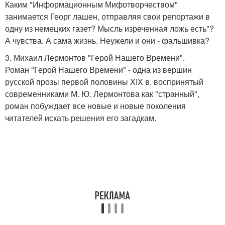
Каким "Информационным Мифотворчеством"
занимается Георг лашен, отправляя свои репортажи в
одну из немецких газет? Мысль изреченная ложь есть"?
А чувства. А сама жизнь. Неужели и они - фальшивка?
3. Михаил Лермонтов "Герой Нашего Времени".
Роман "Герой Нашего Времени" - одна из вершин
русской прозы первой половины XIX в. воспринятый
современниками М. Ю. Лермонтова как "странный",
роман побуждает все новые и новые поколения
читателей искать решения его загадкам.