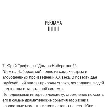
7. Юрий Трифонов "Дом на Набережной".
"Дом на Набережной" - одно из самых острых и
злободневных произведений XX века. В повести дан
глубочайший анализ природы страха, деградации людей
под гнетом тоталитарной системы.
Неподдельный интерес к человеку, стремление показать
его в самые драматические события его жизни и
поворотные моменты истории ставят повесть Юрия