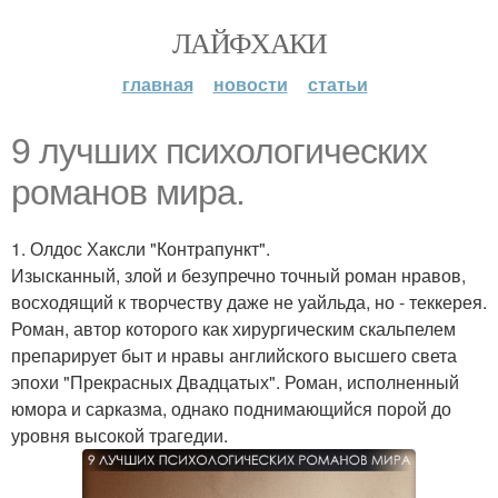
ЛАЙФХАКИ
главная
новости
статьи
9 лучших психологических
романов мира.
1. Олдос Хаксли "Контрапункт".
Изысканный, злой и безупречно точный роман нравов,
восходящий к творчеству даже не уайльда, но - теккерея.
Роман, автор которого как хирургическим скальпелем
препарирует быт и нравы английского высшего света
эпохи "Прекрасных Двадцатых". Роман, исполненный
юмора и сарказма, однако поднимающийся порой до
уровня высокой трагедии.