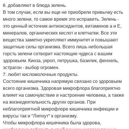
6. добавляют в блюда зелень.
В том случае, если вы еще не приобрели привычку есть
много зелени, то самое время это исправить. Зелень -
это ценный источник антиоксидантов, витаминов а и Е,
минералов, органических кислот и клетчатки. Все эти
вещества заметно укрепляют иммунитет и повышают
защитные силы организма. Всего лишь небольшая
горсть зелени сотворит настоящие чудеса с вашим
здоровьем. Кинза, укроп, петрушка, базилик, фенхель,
эстрагон - выбор огромен.
7. любят кисломолочные продукты.
Состояние кишечника напрямую связано со здоровьем
всего организма. Здоровая микрофлора благоприятно
влияет на самочувствие и настроение человека, а также
на жизнедеятельность других органов. При
неблагоприятной микрофлоре кишечника инфекции и
вирусы так и "Липнут" к организму.
Чтобы микрофлора кишечника была здорова,