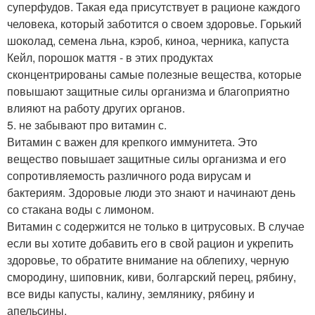
суперфудов. Такая еда присутствует в рационе каждого
человека, который заботится о своем здоровье. Горький
шоколад, семена льна, кэроб, киноа, черника, капуста
Кейл, порошок маття - в этих продуктах
сконцентрированы самые полезные вещества, которые
повышают защитные силы организма и благоприятно
влияют на работу других органов.
5. не забывают про витамин с.
Витамин с важен для крепкого иммунитета. Это
вещество повышает защитные силы организма и его
сопротивляемость различного рода вирусам и
бактериям. Здоровые люди это знают и начинают день
со стакана воды с лимоном.
Витамин с содержится не только в цитрусовых. В случае
если вы хотите добавить его в свой рацион и укрепить
здоровье, то обратите внимание на облепиху, черную
смородину, шиповник, киви, болгарский перец, рябину,
все виды капусты, калину, землянику, рябину и
апельсины.