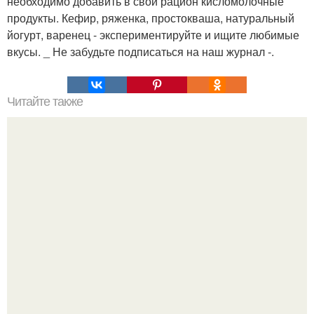
необходимо добавить в свой рацион кисломолочные
продукты. Кефир, ряженка, простокваша, натуральный
йогурт, варенец - экспериментируйте и ищите любимые
вкусы. _ Не забудьте подписаться на наш журнал -.
Читайте также
Как вывести плесень.