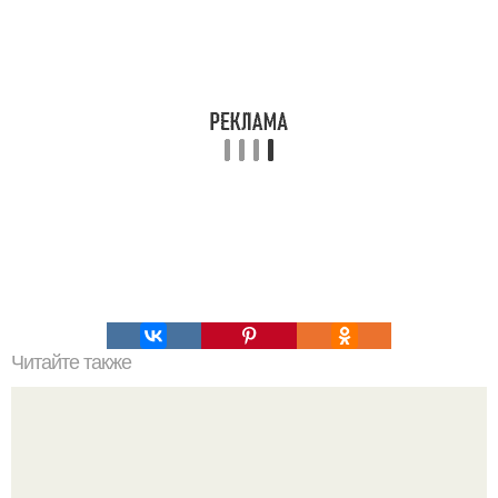
Читайте также