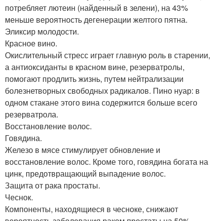
потребляет лютеин (найденный в зелени), на 43%
меньше вероятность дегенерации желтого пятна.
Эликсир молодости.
Красное вино.
Окислительный стресс играет главную роль в старении,
а антиоксиданты в красном вине, резерватролы,
помогают продлить жизнь, путем нейтрализации
болезнетворных свободных радикалов. Пино нуар: в
одном стакане этого вина содержится больше всего
резерватрола.
Восстановление волос.
Говядина.
Железо в мясе стимулирует обновление и
восстановление волос. Кроме того, говядина богата на
цинк, предотвращающий выпадение волос.
Защита от рака простаты.
Чеснок.
Компоненты, находящиеся в чесноке, снижают
вероятность заболевания раком простаты на 50%.