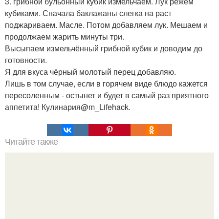
3. грибной бульонный кубик измельчаем. Лук режем
кубиками. Сначала баклажаны слегка на раст
поджариваем. Масле. Потом добавляем лук. Мешаем и
продолжаем жарить минуты три.
Высыпаем измельчённый грибной кубик и доводим до
готовности.
Я для вкуса чёрный молотый перец добавляю.
Лишь в том случае, если в горячем виде блюдо кажется
пересоленным - остынет и будет в самый раз приятного
аппетита! Кулинария@m_Lifehack.
Читайте также