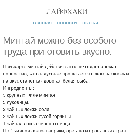
ЛАЙФХАКИ
главная
новости
статьи
Mинтай можно без особого
труда приготовить вкусно.
При жарке минтай действительно не отдает аромат
полностью, зато в духовке пропитается соком насквозь и
на вкус станет как дорогая белая рыба.
Ингредиенты:
3 крупных Филе минтая.
3 луковицы.
2 чайных ложки соли.
2 чайных ложки сухой горчицы.
1 чайная ложка черного перца.
По 1 чайной ложке паприки, орегано и прованских трав.