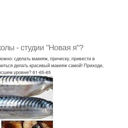
олы - студии "Новая я"?
ожно: сделать макияж, прическу, привести в
учиться делать красивый макияж самой! Приходи,
ысшем уровне? 61-65-65