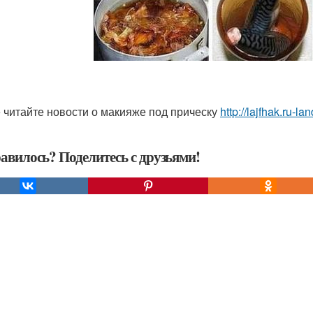
 читайте новости о макияже под прическу
http://lajfhak.ru-lan
авилось? Поделитесь с друзьями!