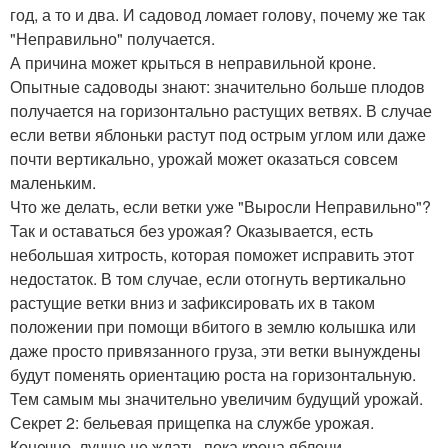
год, а то и два. И садовод ломает голову, почему же так
"Неправильно" получается.
А причина может крыться в неправильной кроне.
Опытные садоводы знают: значительно больше плодов
получается на горизонтально растущих ветвях. В случае
если ветви яблоньки растут под острым углом или даже
почти вертикально, урожай может оказаться совсем
маленьким.
Что же делать, если ветки уже "Выросли Неправильно"?
Так и оставаться без урожая? Оказывается, есть
небольшая хитрость, которая поможет исправить этот
недостаток. В том случае, если отогнуть вертикально
растущие ветки вниз и зафиксировать их в таком
положении при помощи вбитого в землю колышка или
даже просто привязанного груза, эти ветки вынуждены
будут поменять ориентацию роста на горизонтальную.
Тем самым мы значительно увеличим будущий урожай.
Секрет 2: бельевая прищепка на службе урожая.
Конечно, лучше не ждать, пока крона яблони