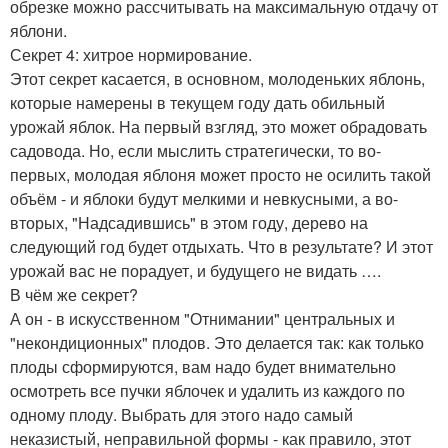
обрезке можно рассчитывать на максимальную отдачу от
яблони.
Секрет 4: хитрое нормирование.
Этот секрет касается, в основном, молоденьких яблонь,
которые намерены в текущем году дать обильный
урожай яблок. На первый взгляд, это может обрадовать
садовода. Но, если мыслить стратегически, то во-
первых, молодая яблоня может просто не осилить такой
объём - и яблоки будут мелкими и невкусными, а во-
вторых, "Надсадившись" в этом году, дерево на
следующий год будет отдыхать. Что в результате? И этот
урожай вас не порадует, и будущего не видать ….
В чём же секрет?
А он - в искусственном "Отнимании" центральных и
"некондиционных" плодов. Это делается так: как только
плоды сформируются, вам надо будет внимательно
осмотреть все пучки яблочек и удалить из каждого по
одному плоду. Выбрать для этого надо самый
неказистый, неправильной формы - как правило, этот