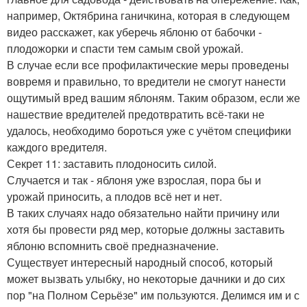
например, Октябрина ганичкина, которая в следующем
видео расскажет, как уберечь яблоню от бабочки -
плодожорки и спасти тем самым свой урожай.
В случае если все профилактические меры проведены
вовремя и правильно, то вредители не смогут нанести
ощутимый вред вашим яблоням. Таким образом, если же
нашествие вредителей предотвратить всё-таки не
удалось, необходимо бороться уже с учётом специфики
каждого вредителя.
Секрет 11: заставить плодоносить силой.
Случается и так - яблоня уже взрослая, пора бы и
урожай приносить, а плодов всё нет и нет.
В таких случаях надо обязательно найти причину или
хотя бы провести ряд мер, которые должны заставить
яблоню вспомнить своё предназначение.
Существует интересный народный способ, который
может вызвать улыбку, но некоторые дачники и до сих
пор "на Полном Серьёзе" им пользуются. Делимся им и с