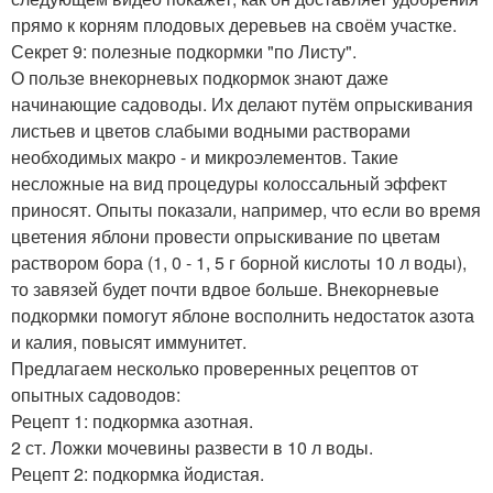
прямо к корням плодовых деревьев на своём участке.
Секрет 9: полезные подкормки "по Листу".
О пользе внекорневых подкормок знают даже
начинающие садоводы. Их делают путём опрыскивания
листьев и цветов слабыми водными растворами
необходимых макро - и микроэлементов. Такие
несложные на вид процедуры колоссальный эффект
приносят. Опыты показали, например, что если во время
цветения яблони провести опрыскивание по цветам
раствором бора (1, 0 - 1, 5 г борной кислоты 10 л воды),
то завязей будет почти вдвое больше. Внeкорневые
подкормки помогут яблоне восполнить недостаток азота
и калия, повысят иммунитет.
Предлагаем несколько проверенных рецептов от
опытных садоводов:
Рецепт 1: подкормка азотная.
2 ст. Ложки мочевины развести в 10 л воды.
Рецепт 2: подкормка йодистая.