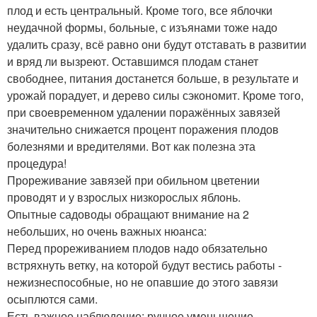
плод и есть центральный. Кроме того, все яблочки
неудачной формы, больные, с изъянами тоже надо
удалить сразу, всё равно они будут отставать в развитии
и вряд ли вызреют. Оставшимся плодам станет
свободнее, питания достанется больше, в результате и
урожай порадует, и дерево силы сэкономит. Кроме того,
при своевременном удалении поражённых завязей
значительно снижается процент поражения плодов
болезнями и вредителями. Вот как полезна эта
процедура!
Прореживание завязей при обильном цветении
проводят и у взрослых низкорослых яблонь.
Опытные садоводы обращают внимание на 2
небольших, но очень важных нюанса:
Перед прореживанием плодов надо обязательно
встряхнуть ветку, на которой будут вестись работы -
нежизнеспособные, но не опавшие до этого завязи
осыплются сами.
Есть важное наблюдение: ручное уменьшение