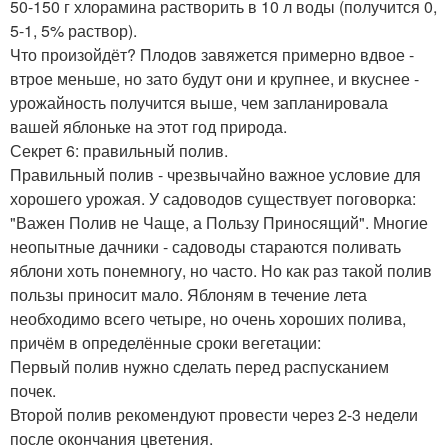
50-150 г хлорамина растворить в 10 л воды (получится 0,
5-1, 5% раствор).
Что произойдёт? Плодов завяжется примерно вдвое -
втрое меньше, но зато будут они и крупнее, и вкуснее -
урожайность получится выше, чем запланировала
вашей яблоньке на этот год природа.
Секрет 6: правильный полив.
Правильный полив - чрезвычайно важное условие для
хорошего урожая. У садоводов существует поговорка:
"Важен Полив не Чаще, а Пользу Приносящий". Многие
неопытные дачники - садоводы стараются поливать
яблони хоть понемногу, но часто. Но как раз такой полив
пользы приносит мало. Яблоням в течение лета
необходимо всего четыре, но очень хороших полива,
причём в определённые сроки вегетации:
Первый полив нужно сделать перед распусканием
почек.
Второй полив рекомендуют провести через 2-3 недели
после окончания цветения.