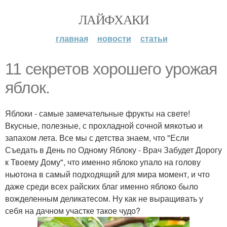
ЛАЙФХАКИ
главная
новости
статьи
11 секретов хорошего урожая
яблок.
Яблоки - самые замечательные фрукты на свете!
Вкусные, полезные, с прохладной сочной мякотью и
запахом лета. Все мы с детства знаем, что "Если
Съедать в День по Одному Яблоку - Врач Забудет Дорогу
к Твоему Дому", что именно яблоко упало на голову
ньютона в самый подходящий для мира момент, и что
даже среди всех райских благ именно яблоко было
вожделенным деликатесом. Ну как не выращивать у
себя на дачном участке такое чудо?