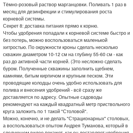
Тёмно-розовый раствор марганцовки. Поливать 1 раз в
месяц для дезинфекции и стимулирования роста
корневой системы.
Секрет 8: доставка питания прямо к корню.
Чтобы удобрения попадали к корневой системе быстро и
без потерь, можно воспользоваться маленькой
хитростью. По окружности кроны сделать несколько
скважин диаметром 10-12 см на глубину 55-60 см - как
раз до активной части корней. (Это несложно сделать
буром. Полученные скважины заполнить щебнем,
камнями, битым кирпичом и крупным песком. Эти
проводящие колодцы очень удобно использовать для
полива и внесения удобрений - всё сразу же
доставляется по адресу. Опытные садоводы
рекомендуют на каждый квадратный метр приствольного
круга заложить по 1 такой "Столовой".
Можно, конечно, и не делать "Страционарных" столовых,
а воспользоваться опытом Андрея Туманова, который в
следующем видео покажет, как он доставляет удобрения