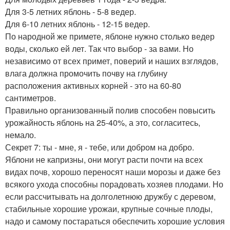
Для 3-5 летних яблонь - 5-8 ведер.
Для 6-10 летних яблонь - 12-15 ведер.
По народной же примете, яблоне нужно столько ведер
воды, сколько ей лет. Так что выбор - за вами. Но
независимо от всех примет, поверий и наших взглядов,
влага должна промочить почву на глубину
расположения активных корней - это на 60-80
сантиметров.
Правильно организованный полив способен повысить
урожайность яблонь на 25-40%, а это, согласитесь,
немало.
Секрет 7: ты - мне, я - тебе, или добром на добро.
Яблони не капризны, они могут расти почти на всех
видах почв, хорошо переносят наши морозы и даже без
всякого ухода способны порадовать хозяев плодами. Но
если рассчитывать на долголетнюю дружбу с деревом,
стабильные хорошие урожаи, крупные сочные плоды,
надо и самому постараться обеспечить хорошие условия