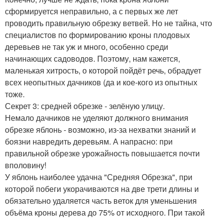
сформируется неправильно, а с первых же лет
проводить правильную обрезку ветвей. Но не тайна, что
специалистов по формированию кроны плодовых
деревьев не так уж и много, особенно среди
начинающих садоводов. Поэтому, нам кажется,
маленькая хитрость, о которой пойдёт речь, обрадует
всех неопытных дачников (да и кое-кого из опытных
тоже.
Секрет 3: средней обрезке - зелёную улицу.
Немало дачников не уделяют должного внимания
обрезке яблонь - возможно, из-за нехватки знаний и
боязни навредить деревьям. А напрасно: при
правильной обрезке урожайность повышается почти
вполовину!
У яблонь наиболее удачна "Средняя Обрезка", при
которой побеги укорачиваются на две трети длины и
обязательно удаляется часть веток для уменьшения
объёма кроны дерева до 75% от исходного. При такой