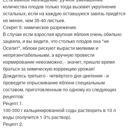
количества плодов только тогда вызовет укрупнение
остальных, если на каждую оставшуюся завязь придётся
не менее, чем 35-40 листьев.
Секрет 5: химическое разрежение.
В случае если взрослая крупная яблоня очень обильно
зацвела, и вы видите, что столько плодов она "не
Осилит", яблоки рискуют вырасти мелкими и
непрезентабельными, а вручную провести
нормирование невозможно, - значит, пришло время
браться за химическую коррекцию урожая!
Дождитесь третьего - четвёртого дня цветения - и
проведите опрыскивание яблони специальным
составом, приготовленным по одному из следующих
рецептов:
Рецепт 1.
100-300 г кальцинированной соды растворить в 10 л
воды (получится 1-3% раствор).
Рецепт 2.