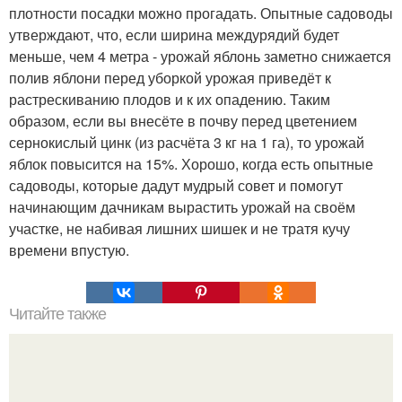
плотности посадки можно прогадать. Опытные садоводы
утверждают, что, если ширина междурядий будет
меньше, чем 4 метра - урожай яблонь заметно снижается
полив яблони перед уборкой урожая приведёт к
растрескиванию плодов и к их опадению. Таким
образом, если вы внесёте в почву перед цветением
сернокислый цинк (из расчёта 3 кг на 1 га), то урожай
яблок повысится на 15%. Хорошо, когда есть опытные
садоводы, которые дадут мудрый совет и помогут
начинающим дачникам вырастить урожай на своём
участке, не набивая лишних шишек и не тратя кучу
времени впустую.
Читайте также