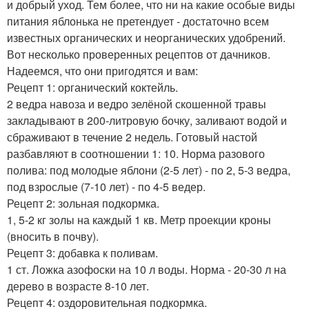
и добрый уход. Тем более, что ни на какие особые виды
питания яблонька не претендует - достаточно всем
известных органических и неорганических удобрений.
Вот несколько проверенных рецептов от дачников.
Надеемся, что они пригодятся и вам:
Рецепт 1: органический коктейль.
2 ведра навоза и ведро зелёной скошенной травы
закладывают в 200-литровую бочку, заливают водой и
сбраживают в течение 2 недель. Готовый настой
разбавляют в соотношении 1: 10. Норма разового
полива: под молодые яблони (2-5 лет) - по 2, 5-3 ведра,
под взрослые (7-10 лет) - по 4-5 ведер.
Рецепт 2: зольная подкормка.
1, 5-2 кг золы на каждый 1 кв. Метр проекции кроны
(вносить в почву).
Рецепт 3: добавка к поливам.
1 ст. Ложка азофоски на 10 л воды. Норма - 20-30 л на
дерево в возрасте 8-10 лет.
Рецепт 4: оздоровительная подкормка.