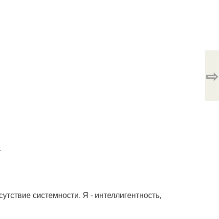
⇨
.
сутствие системности. Я - интеллигентность,