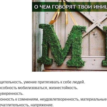
бщительность, умение притягивать к себе людей.
пособность мобилизоваться, жизнестойкость.
еуверенность.
клонность к сомнениям, неудовлетворенность, материальные
печатлительность, напряжение.