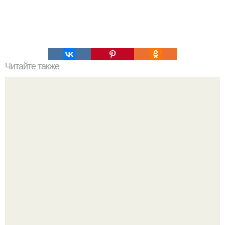
Читайте также
Рецепты безумно вкусного кофе.