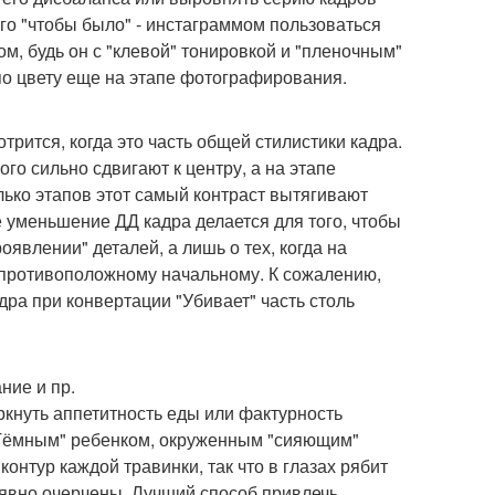
ого "чтобы было" - инстаграммом пользоваться
ом, будь он с "клевой" тонировкой и "пленочным"
 по цвету еще на этапе фотографирования.
трится, когда это часть общей стилистики кадра.
ого сильно сдвигают к центру, а на этапе
олько этапов этот самый контраст вытягивают
е уменьшение ДД кадра делается для того, чтобы
оявлении" деталей, а лишь о тех, когда на
, противоположному начальному. К сожалению,
дра при конвертации "Убивает" часть столь
ние и пр.
ркнуть аппетитность еды или фактурность
о Тёмным" ребенком, окруженным "сияющим"
онтур каждой травинки, так что в глазах рябит
 явно очерчены. Лучший способ привлечь