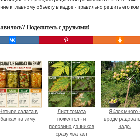
ние к главному объекту в кадре - правильно решить его ко
авилось? Поделитесь с друзьями!
Четыре салата в
Лист томата
Яблок много 
банках на зиму.
пожелтел - и
вроде радоват
половина дачников
надо.
сразу хватает