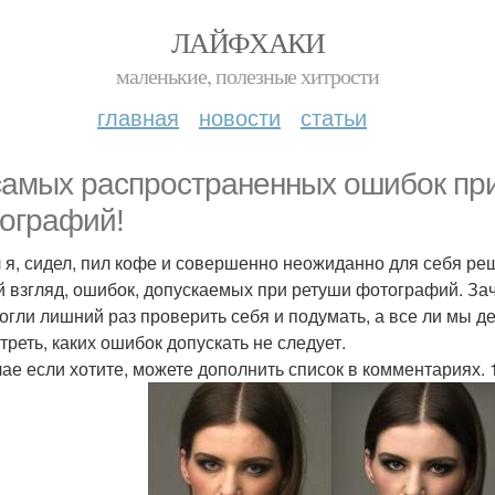
ЛАЙФХАКИ
маленькие, полезные хитрости
главная
новости
статьи
самых распространенных ошибок при
ографий!
 я, сидел, пил кофе и совершенно неожиданно для себя ре
й взгляд, ошибок, допускаемых при ретуши фотографий. Заче
могли лишний раз проверить себя и подумать, а все ли мы д
треть, каких ошибок допускать не следует.
чае если хотите, можете дополнить список в комментариях. 