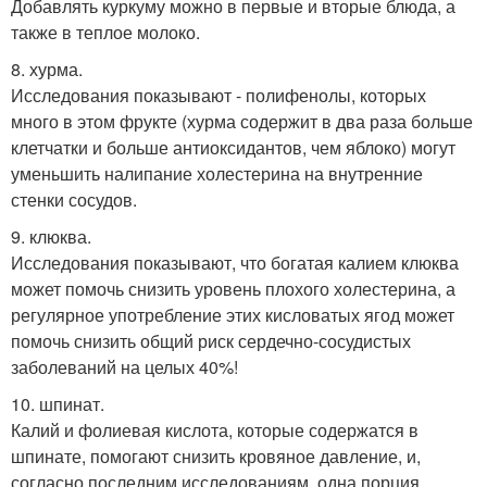
Добавлять куркуму можно в первые и вторые блюда, а
также в теплое молоко.
8. хурма.
Исследования показывают - полифенолы, которых
много в этом фрукте (хурма содержит в два раза больше
клетчатки и больше антиоксидантов, чем яблоко) могут
уменьшить налипание холестерина на внутренние
стенки сосудов.
9. клюква.
Исследования показывают, что богатая калием клюква
может помочь снизить уровень плохого холестерина, а
регулярное употребление этих кисловатых ягод может
помочь снизить общий риск сердечно-сосудистых
заболеваний на целых 40%!
10. шпинат.
Калий и фолиевая кислота, которые содержатся в
шпинате, помогают снизить кровяное давление, и,
согласно последним исследованиям, одна порция