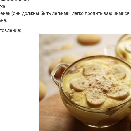
ка.
ченек (они должны быть легкими, легко пропитывающимися. 
ана.
товление: