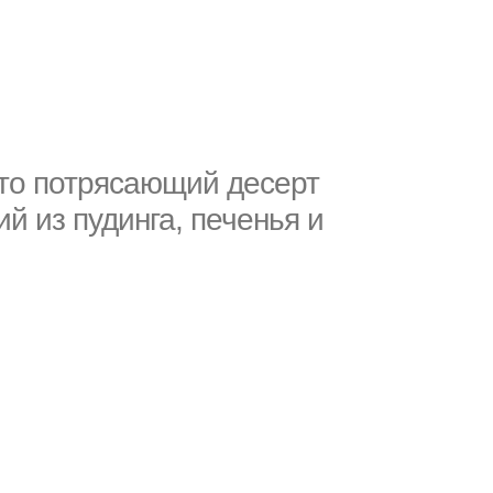
это потрясающий десерт
й из пудинга, печенья и