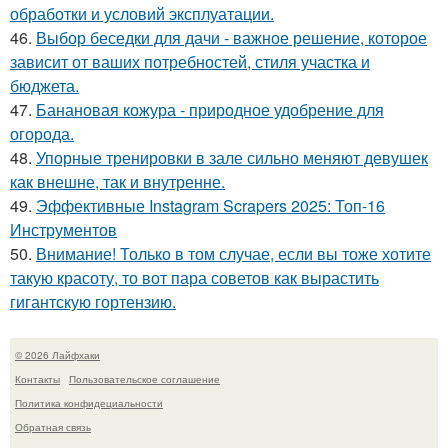
обработки и условий эксплуатации.
46.
Выбор беседки для дачи - важное решение, которое
зависит от ваших потребностей, стиля участка и
бюджета.
47.
Банановая кожура - природное удобрение для
огорода.
48.
Упорные тренировки в зале сильно меняют девушек
как внешне, так и внутренне.
49.
Эффективные Instagram Scrapers 2025: Топ-16
Инструментов
50.
Внимание! Только в том случае, если вы тоже хотите
такую красоту, то вот пара советов как вырастить
гигантскую гортензию.
© 2026 Лайфхаки
Контакты
Пользовательское соглашение
Политика конфидециальности
Обратная связь