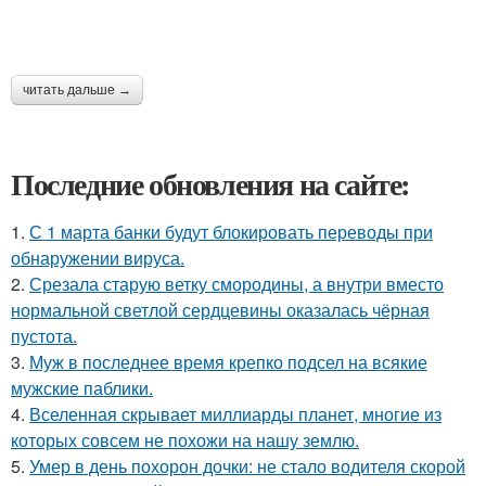
читать дальше →
Последние обновления на сайте:
1.
С 1 марта банки будут блокировать переводы при
обнаружении вируса.
2.
Срезала старую ветку смородины, а внутри вместо
нормальной светлой сердцевины оказалась чёрная
пустота.
3.
Муж в последнее время крепко подсел на всякие
мужские паблики.
4.
Вселенная скрывает миллиарды планет, многие из
которых совсем не похожи на нашу землю.
5.
Умер в день похорон дочки: не стало водителя скорой