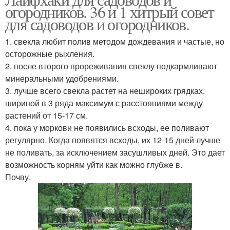
огородников. 36 и 1 хитрый совет
для садоводов и огородников.
1. свекла любит полив методом дождевания и частые, но
осторожные рыхления.
2. после второго прореживания свеклу подкармливают
минеральными удобрениями.
3. лучше всего свекла растет на нешироких грядках,
шириной в 3 ряда максимум с расстояниями между
растений от 15-17 см.
4. пока у моркови не появились всходы, ее поливают
регулярно. Когда появятся всходы, их 12-15 дней лучше
не поливать, за исключением засушливых дней. Это дает
возможность корням уйти как можно глубже в.
Почву.