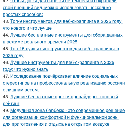
42.
Чтобы доски для нарезки не темнели и сохраняли
свой внешний вид, можно использовать несколько
простых способов:
43.
Топ-9 инструментов для веб-скраппинга в 2025 году:
что нового и что лучше
44.
Лучшие бесплатные инструменты для сбора данных
в режиме реального времени 2025
45.
Топ-15 лучших инструментов для веб-скраппинга в
2025 году
46.
Лучшие инструменты для веб-скраппинга в 2025
году: что нужно знать
47.
Исследование подчёркивает влияние социальных
стереотипов на профессиональную реализацию россиян
с лишним весом.
48.
Лучшие бесплатные прокси-провайдеры: топовый
рейтинг
49.
Модульная зона барбекю - это современное решение
для организации комфортной и функциональной зоны
для приготовления и отдыха на открытом воздухе.