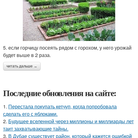
5. если горчицу посеять рядом с горохом, у него урожай
будет выше в 2 раза.
читать дальше →
Последние обновления на сайте:
1.
Перестала покупать кетчуп, когда попробовала
сделать его с яблоками.
2.
Будущее вселенной через миллионы и миллиарды лет
таит захватывающие тайны.
3.
В Дубае существует район, который кажется ошибкой