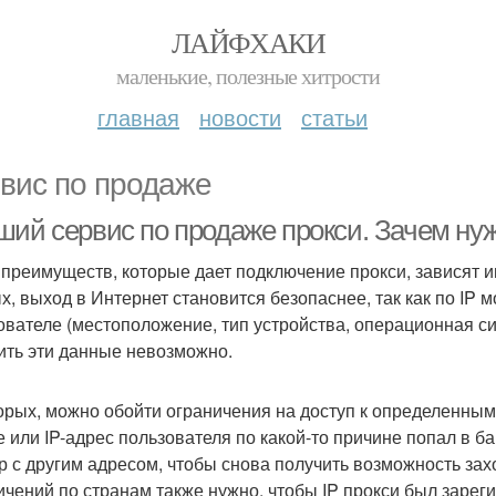
ЛАЙФХАКИ
маленькие, полезные хитрости
главная
новости
статьи
вис по продаже
ший сервис по продаже прокси. Зачем ну
 преимуществ, которые дает подключение прокси, зависят и
х, выход в Интернет становится безопаснее, так как по IP 
ователе (местоположение, тип устройства, операционная сис
ить эти данные невозможно.
орых, можно обойти ограничения на доступ к определенным 
е или IP-адрес пользователя по какой-то причине попал в б
р с другим адресом, чтобы снова получить возможность зах
ичений по странам также нужно, чтобы IP прокси был зарегис