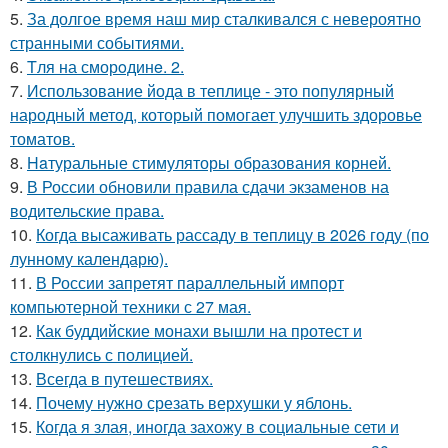
5.
За долгое время наш мир сталкивался с невероятно
странными событиями.
6.
Tля на сморoдинe. 2.
7.
Использование йода в теплице - это популярный
народный метод, который помогает улучшить здоровье
томатов.
8.
Haтуральные стимуляторы образования корней.
9.
В России обновили правила сдачи экзаменов на
водительские права.
10.
Когда высаживать рассаду в теплицу в 2026 году (по
лунному календарю).
11.
В России запретят параллельный импорт
компьютерной техники с 27 мая.
12.
Как буддийские монахи вышли на протест и
столкнулись с полицией.
13.
Всегда в путешествиях.
14.
Почему нужно срезать верхушки у яблонь.
15.
Когда я злая, иногда захожу в социальные сети и