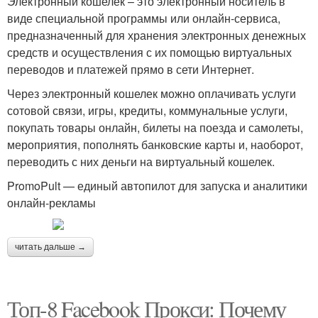
Электронный кошелек – это электронный носитель в
виде специальной программы или онлайн-сервиса,
предназначенный для хранения электронных денежных
средств и осуществления с их помощью виртуальных
переводов и платежей прямо в сети Интернет.
Через электронный кошелек можно оплачивать услуги
сотовой связи, игры, кредиты, коммунальные услуги,
покупать товары онлайн, билеты на поезда и самолеты,
мероприятия, пополнять банковские карты и, наоборот,
переводить с них деньги на виртуальный кошелек.
PromoPult — единый автопилот для запуска и аналитики
онлайн-рекламы
читать дальше →
Топ-8 Facebook Прокси: Почему