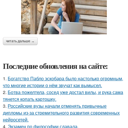
читать дальше →
Последние обновления на сайте:
1.
Богатство Пабло эскобара было настолько огромным,
что многие истории о нём звучат как вымысел.
2.
Ботва пожелтела, сосед уже достал вилы, и рука сама
тянется копать картошку.
3.
Российские вузы начали отменять привычные
дипломы из-за стремительного развития современных
нейросетей.
4.
Экзамен по философии сдавала.