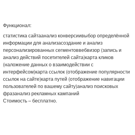
Функционал:
статистика сайтаанализ конверсиивыбор определённой
информации для анализасоздание и анализ
персонализированных сегментоввебвизор (запись и
анализ действий посетителей сайта)карта кликов
(наложение данных о взаимодействии с
интерфейсом)карта ссылок (отображение популярности
ссылок на сайте)карта путей (отображение навигации
пользователей по вашему сайту)анализ поисковых
фразанализ рекламных кампаний
Стоимость – бесплатно.