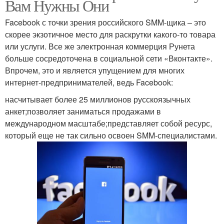
Вам Нужны Они
Facebook с точки зрения российского SMM-щика – это
скорее экзотичное место для раскрутки какого-то товара
или услуги. Все же электронная коммерция Рунета
больше сосредоточена в социальной сети «Вконтакте».
Впрочем, это и является упущением для многих
интернет-предпринимателей, ведь Facebook:
насчитывает более 25 миллионов русскоязычных
анкет;позволяет заниматься продажами в
международном масштабе;представляет собой ресурс,
который еще не так сильно освоен SMM-специалистами.