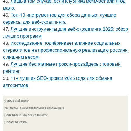
45.
Лишь в том случае, если клубника мельчает или ягод
мало.
46.
Топ-10 инструментов для сбора данных: лучшие
сервисы для веб-скраппинга
47.
Лучшие инструменты для веб-скраппинга 2025: обзор
лучших программ
48.
Исследование подчёркивает влияние социальных
стереотипов на профессиональную реализацию россиян
с лишним весом.
49.
Лучшие бесплатные прокси-провайдеры: топовый
рейтинг
50.
11+ лучших SEO-прокси 2025 года для обмана
алгоритмов
© 2026 Лайфхаки
Контакты
Пользовательское соглашение
Политика конфидециальности
Обратная связь