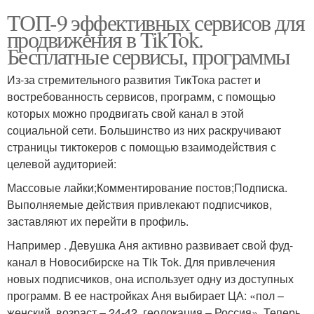
ТОП-9 эффективных сервисов для
продвижения в TikTok.
Бесплатные сервисы, программы
Из-за стремительного развития ТикТока растет и
востребованность сервисов, программ, с помощью
которых можно продвигать свой канал в этой
социальной сети. Большинство из них раскручивают
страницы тиктокеров с помощью взаимодействия с
целевой аудиторией:
Массовые лайки;Комментирование постов;Подписка.
Выполняемые действия привлекают подписчиков,
заставляют их перейти в профиль.
Например . Девушка Аня активно развивает свой фуд-
канал в Новосибирске на Tik Tok. Для привлечения
новых подписчиков, она использует одну из доступных
программ. В ее настройках Аня выбирает ЦА: «пол –
женский, возраст – 24-42, геолокация – Россия». Теперь