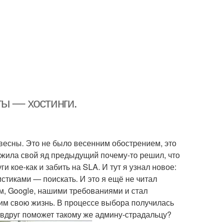
ты — хостинги.
весны. Это не было весенним обострением, это
ежила свой яд предыдущий почему-то решил, что
и кое-как и забить на SLA. И тут я узнал новое:
стиками — поискать. И это я ещё не читал
ом, Google, нашими требованиями и стал
им свою жизнь. В процессе выбора получилась
 вдруг поможет такому же админу-страдальцу?