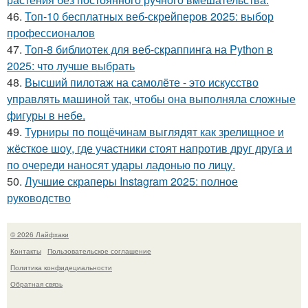
46.
Топ-10 бесплатных веб-скрейперов 2025: выбор
профессионалов
47.
Топ-8 библиотек для веб-скраппинга на Python в
2025: что лучше выбрать
48.
Высший пилотаж на самолёте - это искусство
управлять машиной так, чтобы она выполняла сложные
фигуры в небе.
49.
Турниры по пощёчинам выглядят как зрелищное и
жёсткое шоу, где участники стоят напротив друг друга и
по очереди наносят удары ладонью по лицу.
50.
Лучшие скраперы Instagram 2025: полное
руководство
© 2026 Лайфхаки
Контакты
Пользовательское соглашение
Политика конфидециальности
Обратная связь