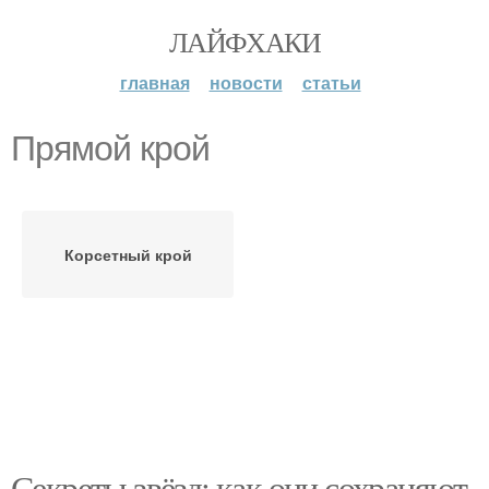
ЛАЙФХАКИ
главная
новости
статьи
Прямой крой
Корсетный крой
Секреты звёзд: как они сохраняют