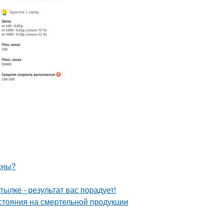
сны?
ылке - результат вас порадует!
тояния на смертельной продукции