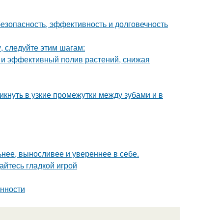
безопасность, эффективность и долговечность
, следуйте этим шагам:
и эффективный полив растений, снижая
кнуть в узкие промежутки между зубами и в
нее, выносливее и увереннее в себе.
дайтесь гладкой игрой
енности