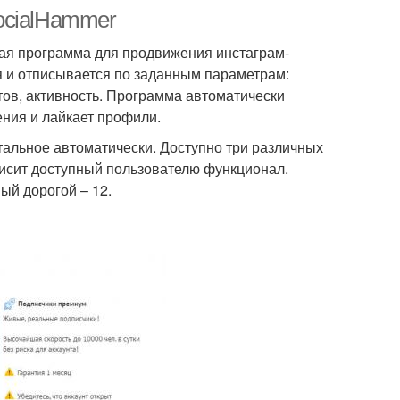
ocialHammer
анная программа для продвижения инстаграм-
я и отписывается по заданным параметрам:
тов, активность. Программа автоматически
ния и лайкает профили.
стальное автоматически. Доступно три различных
висит доступный пользователю функционал.
ый дорогой – 12.