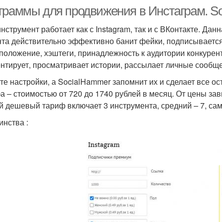
граммы для продвижения в Инстаграм. S
инструмент работает как с Instagram, так и с ВКонтакте. Д
нта действительно эффективно банит фейки, подписываетс
положение, хэштеги, принадлежность к аудитории конкурен
нтирует, просматривает истории, рассылает личные сообще
те настройки, а SocialHammer запомнит их и сделает все о
а – стоимостью от 720 до 1740 рублей в месяц. От цены за
 дешевый тариф включает 3 инструмента, средний – 7, сам
инства :