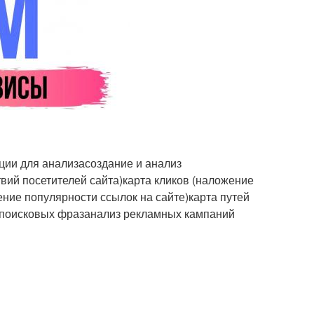
ии для анализасоздание и анализ
вий посетителей сайта)карта кликов (наложение
ние популярности ссылок на сайте)карта путей
з поисковых фразанализ рекламных кампаний