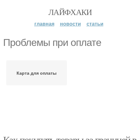
ЛАЙФХАКИ
главная
новости
статьи
Проблемы при оплате
Карта для оплаты
Как покупать товары за границей в