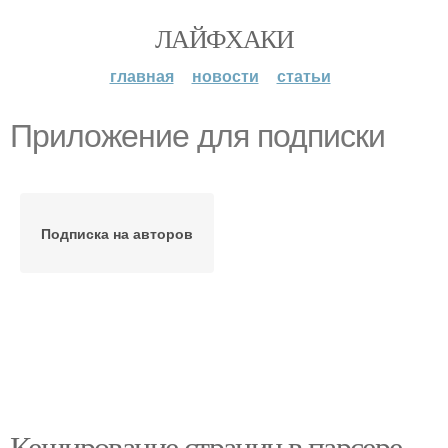
ЛАЙФХАКИ
главная
новости
статьи
Приложение для подписки
Подписка на авторов
Кеширование страниц в парсере.