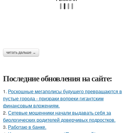
читать дальше →
Последние обновления на сайте:
1.
Роскошные мегаполисы будущего превращаются в
пустые города - призраки вопреки гигантским
финансовым вложениям.
2.
Сетевые мошенники начали выдавать себя за
биологических родителей доверчивых подростков.
3.
Работаю в банке.