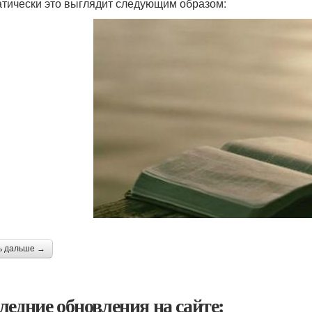
тически это выглядит следующим образом:
ь дальше →
ледние обновления на сайте: