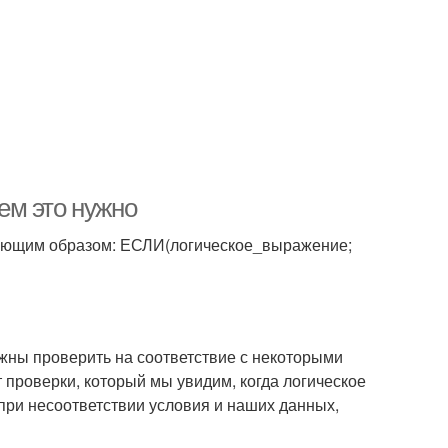
чем это нужно
дующим образом: ЕСЛИ(логическое_выражение;
ны проверить на соответствие с некоторыми
проверки, который мы увидим, когда логическое
при несоответствии условия и наших данных,