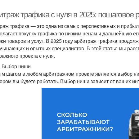
итраж трафика с нуля в 2025: пошаговое 
раж трафика — это одна из самых перспективных и прибыл
олагает покупку трафика по низким ценам и дальнейшую ег
жи товаров и услуг. В 2025 году арбитраж трафика продол
ачинающих и опытных специалистов. В этой статье мы расс
ражного проекта с нуля.
: Выбор ниши
м шагом в любом арбитражном проекте является выбор ниш
тором вы будете работать. Выбор ниши зависит от ваших ин