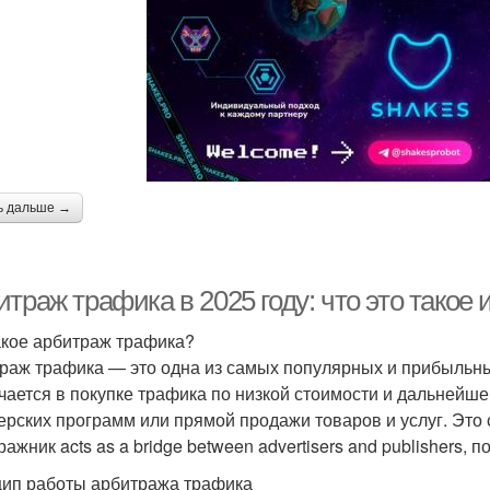
ь дальше →
траж трафика в 2025 году: что это такое и
акое арбитраж трафика?
раж трафика — это одна из самых популярных и прибыльных
чается в покупке трафика по низкой стоимости и дальнейше
ерских программ или прямой продажи товаров и услуг. Это 
ажник acts as a bridge between advertisers and publishers, 
ип работы арбитража трафика