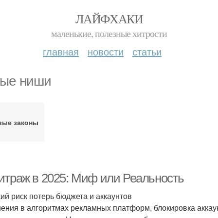
ЛАЙФХАКИ
маленькие, полезные хитрости
главная
новости
статьи
ые ниши
вые законы
итраж в 2025: Миф или Реальность
ий риск потерь бюджета и аккаунтов
ения в алгоритмах рекламных платформ, блокировка аккаун