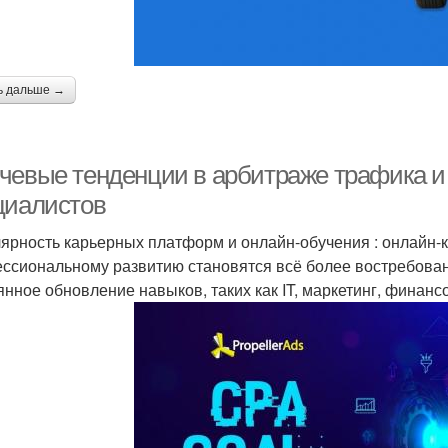
ь дальше →
чевые тенденции в арбитраже трафика и C
циалистов
ярность карьерных платформ и онлайн-обучения : онлайн-к
ссиональному развитию становятся всё более востребован
янное обновление навыков, таких как IT, маркетинг, финанс