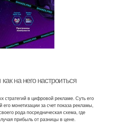
 как на него настроиться
 стратегий в цифровой рекламе. Суть его
й его монетизации за счет показа рекламы,
своего рода посредническая схема, где
получая прибыль от разницы в цене.