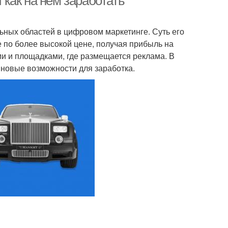
и как на нем заработать
ных областей в цифровом маркетинге. Суть его
е по более высокой цене, получая прибыль на
и и площадками, где размещается реклама. В
 новые возможности для заработка.