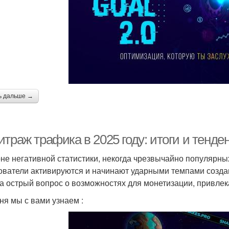
ь дальше →
траж трафика в 2025 году: итоги и тенде
не негативной статистики, некогда чрезвычайно популярны
ователи активируются и начинают ударными темпами создав
а острый вопрос о возможностях для монетизации, привлек
ня мы с вами узнаем :