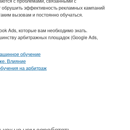
аются с проблемами, связанными с
ет обрушить эффективность рекламных кампаний
таким вызовам и постоянно обучаться.
k Ads, которые вам необходимо знать.
шинству арбитражных площадок (Google Ads,