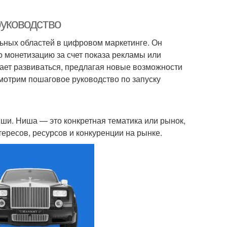
руководство
ьных областей в цифровом маркетинге. Он
о монетизацию за счет показа рекламы или
жает развиваться, предлагая новые возможности
мотрим пошаговое руководство по запуску
и. Ниша — это конкретная тематика или рынок,
тересов, ресурсов и конкуренции на рынке.